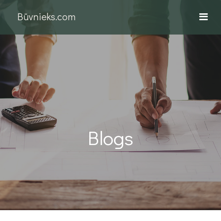
Būvnieks.com
Blogs