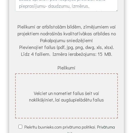
Pielikumi ar atbilstošām bildēm, zīmējumiem vai
projektiem nodrošinās kvalitatīvākas atbildes no
Pakalpojumu sniedzējiem!
Pievienojiet failus (pdf, jpg, png, dwg, xls, xlsx).
Līdz 4 failiem. Izmēra ierobežojums: 15 MB.
Pielikumi
Velciet un nometiet failus šeit vai
noklikšķiniet, lai augšupielādētu failus
Piekrītu buvnieks.com privātuma politikai.
Privātuma