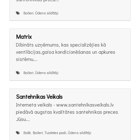
Boileri, Ūdens sildītāji
Matrix
Dibināts uzņēmums, kas specializējies kā
ventilācijas,gaisa kondicionēšanas un apkures
sistēmu...
Boileri, Ūdens sildītāji
Santehnikas Veikals
Interneta veikals - www.santehnikasveikals.lv
piedāvā augstas kvalitātes santehnikas preces
Jūsu...
Bidē, Boileri, Tualetes podi, Ūdens sildītāji