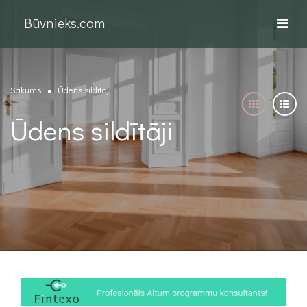
Būvnieks.com
Sākums
Ūdens sildītāji
Ūdens sildītāji