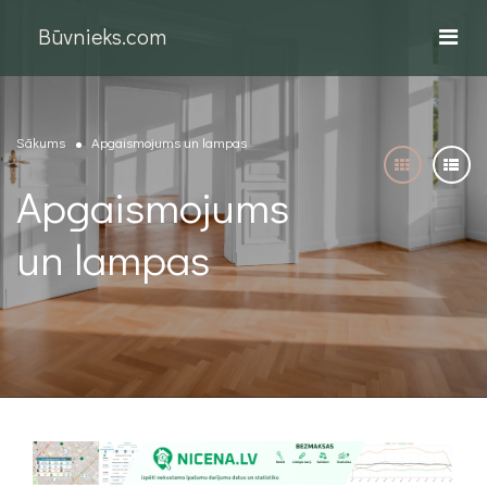
Būvnieks.com
Sākums
Apgaismojums un lampas
Apgaismojums
un lampas