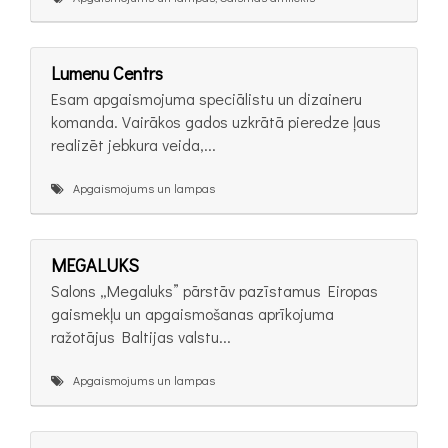
Lumenu Centrs
Esam apgaismojuma speciālistu un dizaineru
komanda. Vairākos gados uzkrātā pieredze ļaus
realizēt jebkura veida,...
Apgaismojums un lampas
MEGALUKS
Salons „Megaluks” pārstāv pazīstamus Eiropas
gaismekļu un apgaismošanas aprīkojuma
ražotājus Baltijas valstu...
Apgaismojums un lampas