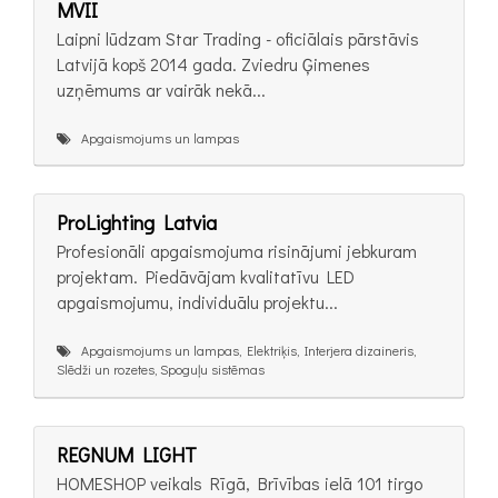
MVII
Laipni lūdzam Star Trading - oficiālais pārstāvis
Latvijā kopš 2014 gada. Zviedru Ģimenes
uzņēmums ar vairāk nekā...
Apgaismojums un lampas
ProLighting Latvia
Profesionāli apgaismojuma risinājumi jebkuram
projektam. Piedāvājam kvalitatīvu LED
apgaismojumu, individuālu projektu...
Apgaismojums un lampas, Elektriķis, Interjera dizaineris,
Slēdži un rozetes, Spoguļu sistēmas
REGNUM LIGHT
HOMESHOP veikals Rīgā, Brīvības ielā 101 tirgo