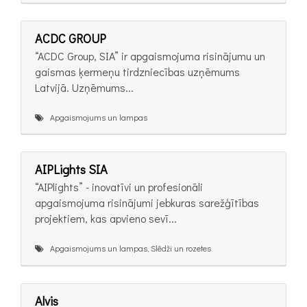
ACDC GROUP
“ACDC Group, SIA” ir apgaismojuma risinājumu un
gaismas ķermeņu tirdzniecības uzņēmums
Latvijā. Uzņēmums...
Apgaismojums un lampas
AIPLights SIA
“AIPlights” - inovatīvi un profesionāli
apgaismojuma risinājumi jebkuras sarežģītības
projektiem, kas apvieno sevī...
Apgaismojums un lampas, Slēdži un rozetes
Alvis