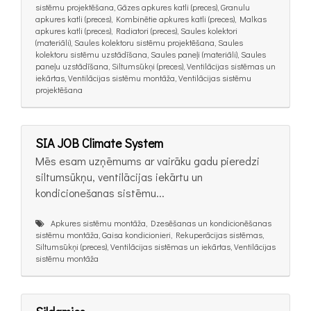
sistēmu projektēšana, Gāzes apkures katli (preces), Granulu
apkures katli (preces), Kombinētie apkures katli (preces), Malkas
apkures katli (preces), Radiatori (preces), Saules kolektori
(materiāli), Saules kolektoru sistēmu projektēšana, Saules
kolektoru sistēmu uzstādīšana, Saules paneļi (materiāli), Saules
paneļu uzstādīšana, Siltumsūkņi (preces), Ventilācijas sistēmas un
iekārtas, Ventilācijas sistēmu montāža, Ventilācijas sistēmu
projektēšana
SIA JOB Climate System
Mēs esam uzņēmums ar vairāku gadu pieredzi
siltumsūkņu, ventilācijas iekārtu un
kondicionešanas sistēmu...
Apkures sistēmu montāža, Dzesēšanas un kondicionēšanas
sistēmu montāža, Gaisa kondicionieri, Rekuperācijas sistēmas,
Siltumsūkņi (preces), Ventilācijas sistēmas un iekārtas, Ventilācijas
sistēmu montāža