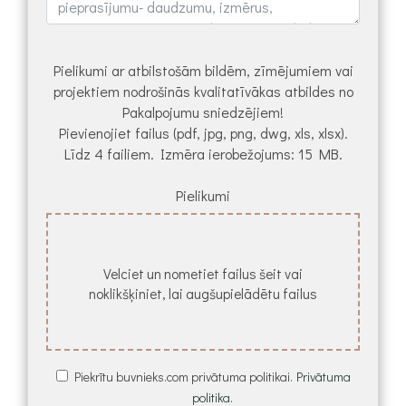
Pielikumi ar atbilstošām bildēm, zīmējumiem vai
projektiem nodrošinās kvalitatīvākas atbildes no
Pakalpojumu sniedzējiem!
Pievienojiet failus (pdf, jpg, png, dwg, xls, xlsx).
Līdz 4 failiem. Izmēra ierobežojums: 15 MB.
Pielikumi
Velciet un nometiet failus šeit vai
noklikšķiniet, lai augšupielādētu failus
Piekrītu buvnieks.com privātuma politikai.
Privātuma
politika.