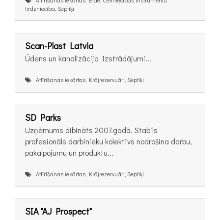
tirdzniecība, Septiķi
Scan-Plast Latvia
Ūdens un kanalizācija Izstrādājumi...
Attīrīšanas iekārtas, Krājrezervuāri, Septiķi
SD Parks
Uzņēmums dibināts 2007.gadā. Stabils
profesionāls darbinieku kolektīvs nodrošina darbu,
pakalpojumu un produktu...
Attīrīšanas iekārtas, Krājrezervuāri, Septiķi
SIA "AJ Prospect"