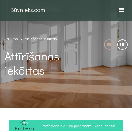
Būvnieks.com
Sākums
Attīrīšanas iekārtas
Attīrīšanas
iekārtas