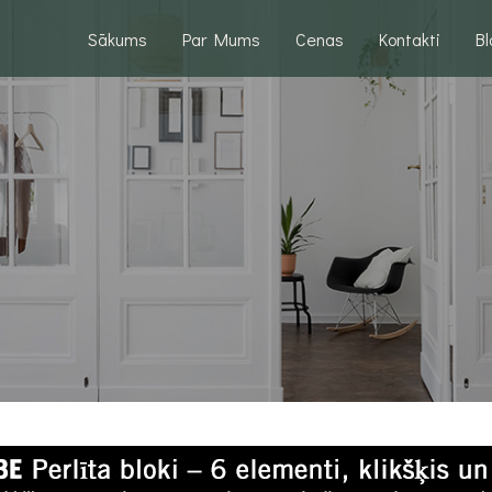
Sākums
Par Mums
Cenas
Kontakti
B