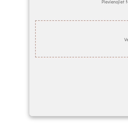
Pievienojiet f
Ve