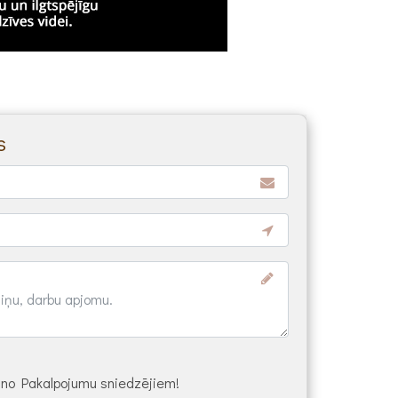
s
s no Pakalpojumu sniedzējiem!