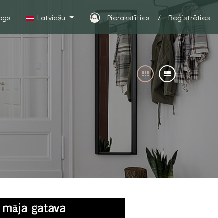
logs
Latviešu
Pierakstīties
/
Reģistrēties