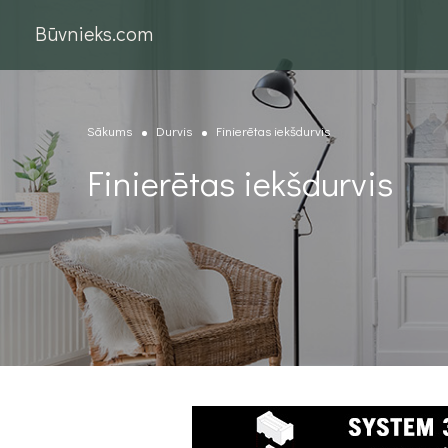
Būvnieks.com
Sākums
Durvis
Finierētas iekšdurvis
Finierētas iekšdurvis