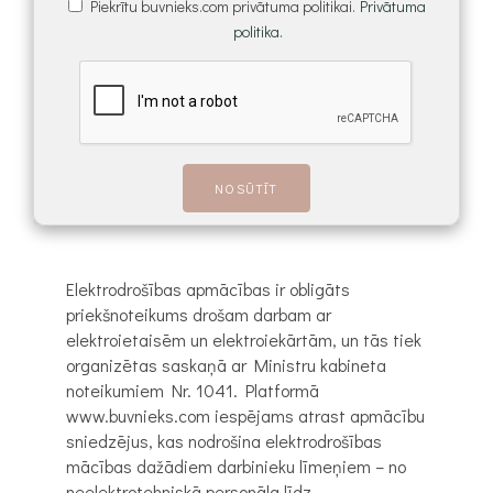
Piekrītu buvnieks.com privātuma politikai.
Privātuma
politika.
Elektrodrošības apmācības ir obligāts
priekšnoteikums drošam darbam ar
elektroietaisēm un elektroiekārtām, un tās tiek
organizētas saskaņā ar Ministru kabineta
noteikumiem Nr. 1041. Platformā
www.buvnieks.com iespējams atrast apmācību
sniedzējus, kas nodrošina elektrodrošības
mācības dažādiem darbinieku līmeņiem – no
neelektrotehniskā personāla līdz