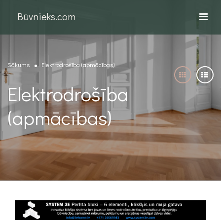
Būvnieks.com
Sākums
Elektrodrošība (apmācības)
Elektrodrošība
(apmācības)