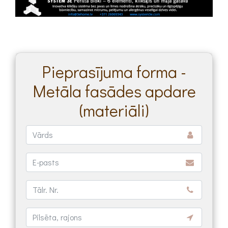
Pieprasījuma forma -
Metāla fasādes apdare
(materiāli)