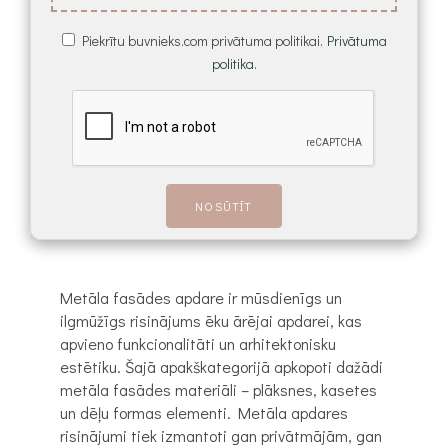
Piekrītu buvnieks.com privātuma politikai.
Privātuma
politika.
Metāla fasādes apdare ir mūsdienīgs un
ilgmūžīgs risinājums ēku ārējai apdarei, kas
apvieno funkcionalitāti un arhitektonisku
estētiku. Šajā apakškategorijā apkopoti dažādi
metāla fasādes materiāli – plāksnes, kasetes
un dēļu formas elementi. Metāla apdares
risinājumi tiek izmantoti gan privātmājām, gan