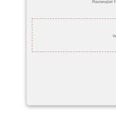
Pievienojiet f
Ve