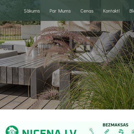
Sākums
Par Mums
Cenas
Kontakti
B