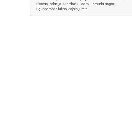
Skaņas izolācija, Skārdnieku darbi, Tērauda angāri,
Ugunsdrošās lūkas, Zaļais jumts