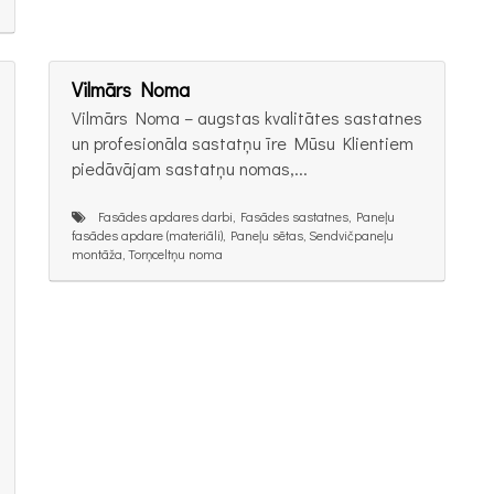
Vilmārs Noma
Vilmārs Noma – augstas kvalitātes sastatnes
un profesionāla sastatņu īre Mūsu Klientiem
piedāvājam sastatņu nomas,...
Fasādes apdares darbi, Fasādes sastatnes, Paneļu
fasādes apdare (materiāli), Paneļu sētas, Sendvičpaneļu
montāža, Torņceltņu noma