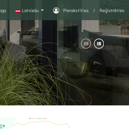
logs
Latviešu
Pierakstīties
/
Reģistrēties