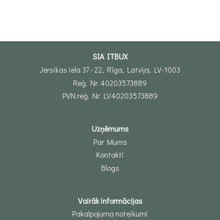
SIA ITBUX
Jersikas iela 37 - 22, Rīga, Latvija, LV-1003
Reģ. Nr. 40203573889
PVN reģ. Nr. LV40203573889
Uzņēmums
Par Mums
Kontakti
Blogs
Vairāk informācijas
Pakalpojuma noteikumi