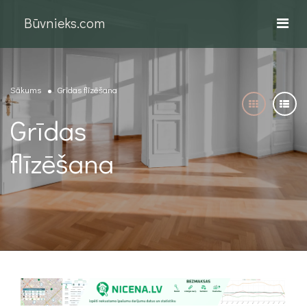
Būvnieks.com
Sākums
Grīdas flīzēšana
Grīdas
flīzēšana