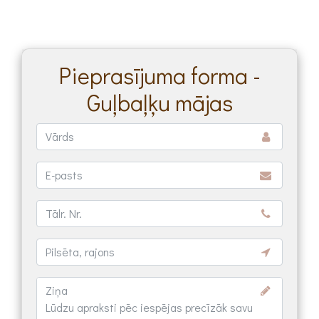
Pieprasījuma forma -
Guļbaļķu mājas