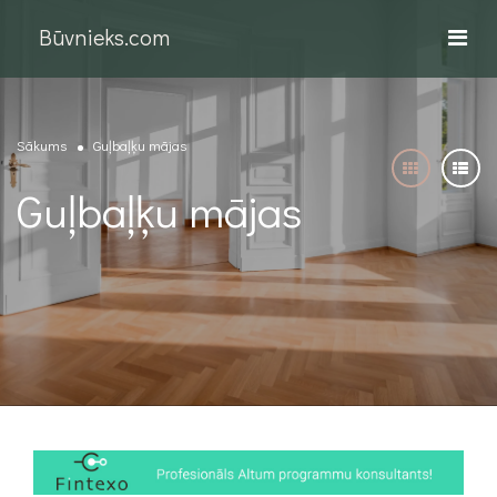
Būvnieks.com
Sākums
Guļbaļķu mājas
Guļbaļķu mājas