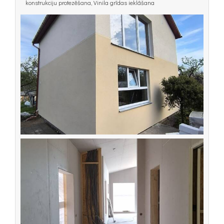
konstrukciju protezēšana, Vinila grīdas ieklāšana