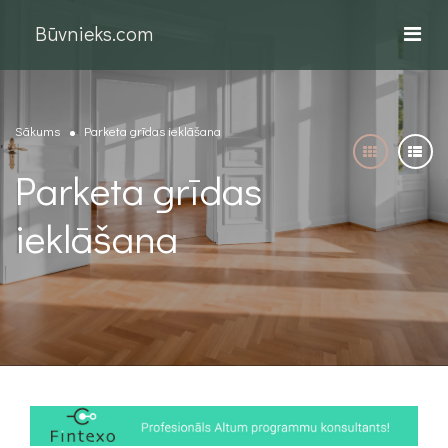
Būvnieks.com
Sākums
Parketa grīdas ieklāšana
Parketa grīdas
ieklāšana