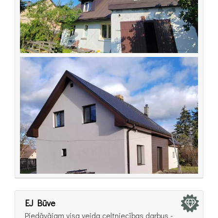
EJ Būve
Piedāvājam visa veida celtniecības darbus -