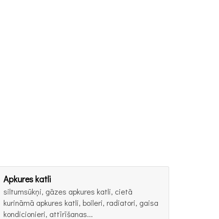
Apkures katli
siltumsūkņi, gāzes apkures katli, cietā
kurināmā apkures katli, boileri, radiatori, gaisa
kondicionieri, attīrīšanas...