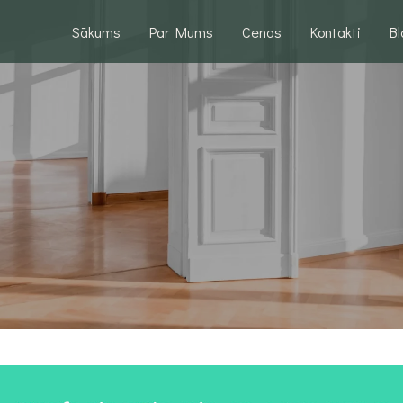
Sākums
Par Mums
Cenas
Kontakti
B