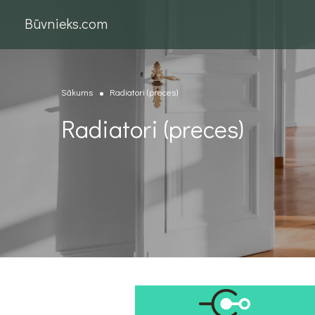
Būvnieks.com
Sākums
Radiatori (preces)
Radiatori (preces)