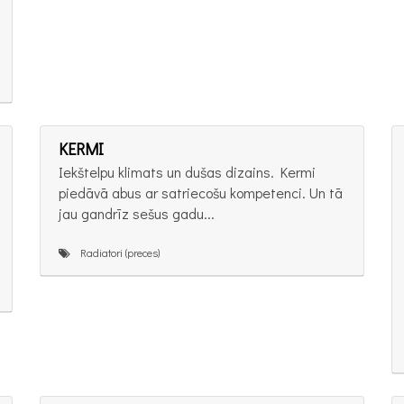
KERMI
Iekštelpu klimats un dušas dizains. Kermi
piedāvā abus ar satriecošu kompetenci. Un tā
jau gandrīz sešus gadu...
Radiatori (preces)