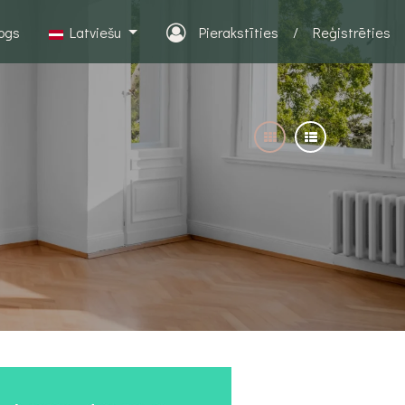
logs
Latviešu
Pierakstīties
/
Reģistrēties