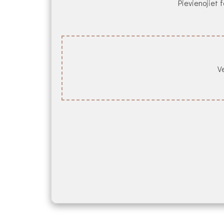
Pievienojiet f
Ve