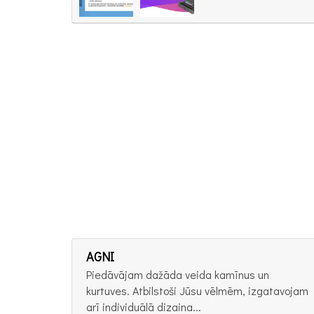
AGNI
Piedāvājam dažāda veida kamīnus un
kurtuves. Atbilstoši Jūsu vēlmēm, izgatavojam
arī individuālā dizaina...