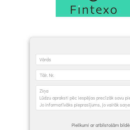
Pielikumi ar atbilstošām bil