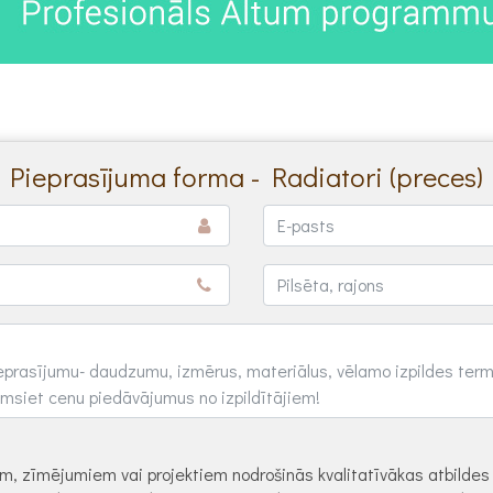
Pieprasījuma forma - Radiatori (preces)
dēm, zīmējumiem vai projektiem nodrošinās kvalitatīvākas atbilde