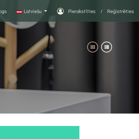
logs
Latviešu
Pierakstīties
/
Reģistrēties