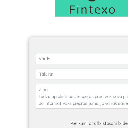
Pielikumi ar atbilstošām bil