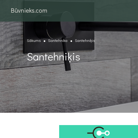
Būvnieks.com
Sākums
Santehnika
Santehniķis
Santehniķis