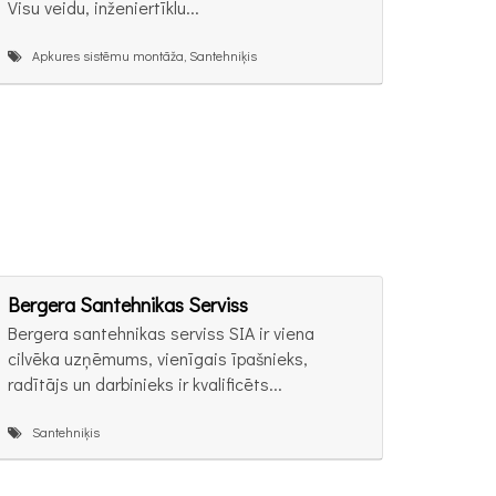
Visu veidu, inženiertīklu...
Apkures sistēmu montāža, Santehniķis
Bergera Santehnikas Serviss
Bergera santehnikas serviss SIA ir viena
cilvēka uzņēmums, vienīgais īpašnieks,
radītājs un darbinieks ir kvalificēts...
Santehniķis