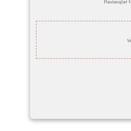
Pievienojiet f
Ve