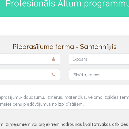
Pieprasījuma forma - Santehniķis
dēm, zīmējumiem vai projektiem nodrošinās kvalitatīvākas atbilde