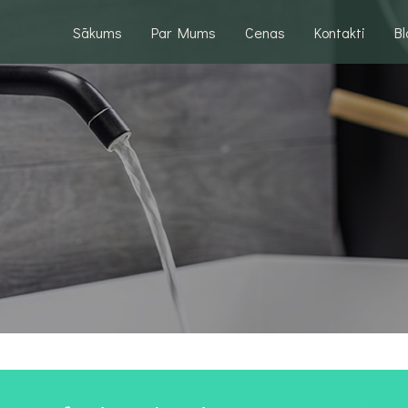
Sākums
Par Mums
Cenas
Kontakti
B