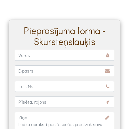
Pieprasījuma forma -
Skursteņslauķis