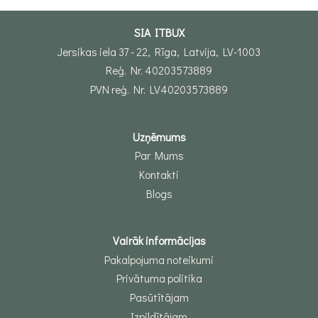
SIA ITBUX
Jersikas iela 37 - 22, Rīga, Latvija, LV-1003
Reģ. Nr. 40203573889
PVN reģ. Nr. LV40203573889
Uzņēmums
Par Mums
Kontakti
Blogs
Vairāk informācijas
Pakalpojuma noteikumi
Privātuma politika
Pasūtītājam
Izpildītājam