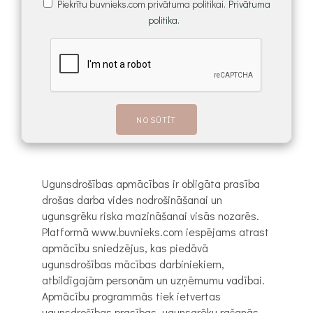
Piekrītu buvnieks.com privātuma politikai.
Privātuma
politika.
Ugunsdrošības apmācības ir obligāta prasība
drošas darba vides nodrošināšanai un
ugunsgrēku riska mazināšanai visās nozarēs.
Platformā www.buvnieks.com iespējams atrast
apmācību sniedzējus, kas piedāvā
ugunsdrošības mācības darbiniekiem,
atbildīgajām personām un uzņēmumu vadībai.
Apmācību programmās tiek ietvertas
ugunsdrošības prasības, ugunsgrēku rašanās