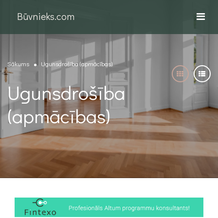
Būvnieks.com
Sākums
Ugunsdrošība (apmācības)
Ugunsdrošība
(apmācības)