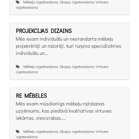
Mēbeļu izgatavošana, Skapju izgatavošana, Virtuves
izgatavošana
PROJEKCIJAS DIZAINS
Mēs esam individuālu un nestandarta mēbeļu
projektētāji un ražotāji, kuri turpina specializēties
individuālu un...
Mēbeļu izgatavošana, Skapju izgatavošana, Virtuves
izgatavošana
RE MĒBELES
Mēs esam mūsdienīgs mēbeļu ražošanas
uzņēmums, kas piedāvā kvalitatīvas virtuves
iekārtas, viesistabas,...
Mēbeļu izgatavošana, Skapju izgatavošana, Virtuves
izgatavošana