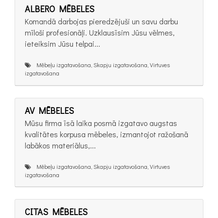
ALBERO MĒBELES
Komandā darbojas pieredzējuši un savu darbu
mīloši profesionāļi. Uzklausīsim Jūsu vēlmes,
ieteiksim Jūsu telpai...
Mēbeļu izgatavošana, Skapju izgatavošana, Virtuves
izgatavošana
AV MĒBELES
Mūsu firma īsā laika posmā izgatavo augstas
kvalitātes korpusa mēbeles, izmantojot ražošanā
labākos materiālus,...
Mēbeļu izgatavošana, Skapju izgatavošana, Virtuves
izgatavošana
CITAS MĒBELES