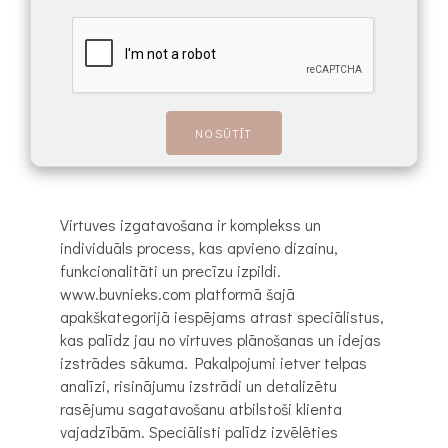
Virtuves izgatavošana ir komplekss un
individuāls process, kas apvieno dizainu,
funkcionalitāti un precīzu izpildi.
www.buvnieks.com platformā šajā
apakškategorijā iespējams atrast speciālistus,
kas palīdz jau no virtuves plānošanas un idejas
izstrādes sākuma. Pakalpojumi ietver telpas
analīzi, risinājumu izstrādi un detalizētu
rasējumu sagatavošanu atbilstoši klienta
vajadzībām. Speciālisti palīdz izvēlēties