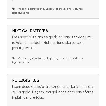
Mēbeļu izgatavošana, Skapju izgatavošana, Virtuves
izgatavošana
NIKO GALDNIECĪBA
Mēs specializējamies galdniecības izstrādājumu
ražošanā, izpildot fizisku un juridisku personu
pasūtījumus....
Mēbeļu izgatavošana, Skapju izgatavošana, Virtuves
izgatavošana
PL LOGISTICS
Esam daudzfunkcionāls uzņēmums, kuršs dibināts
2008.gadā. Uzņēmuma galvenās darbības sfēras
ir plātņu materiālu...