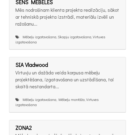
SENS MĒBELES
Mēs nodrošinam klienta projekta realizāciju, sākot
ar tehniskā projekta izstrādi, materiālu izvēli un
ražošanu...
Mēbeļu izgatavošana, Skapju izgatavošana, Virtuves
izgatavošana
SIA Vladwood
Virtuvju un dažāda veida korpusa mēbeļu
projektēšana, izgatavošana un uzstādīšana, tai
skaitā nestandarta...
Mēbeļu izgatavošana, Mēbeļu montāža, Virtuves
izgatavošana
ZONA2