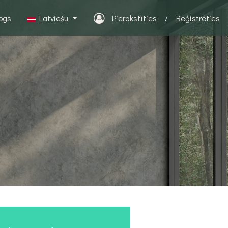
logs
Latviešu
Pierakstīties
/
Reģistrēties