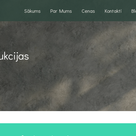
Sākums
Par Mums
Cenas
Kontakti
B
ukcijas