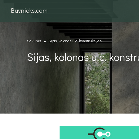
Būvnieks.com
Sākums
Sijas, kolonas u.c. konstrukcijas
Sijas, kolonas u.c. konstr