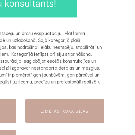
estspēju un drošu ekspluatāciju. Platformā
dē un uzlabošanā. Šajā kategorijā plaši
, kas nodrošina lielāku nestspēju, stabilitāti un
em. Kategorijā ietilpst arī siju stiprināšana,
staurācija, saglabājot esošās konstrukcijas un
recīzi izgatavot nestandarta detaļas un mezglus.
umi ir piemēroti gan jaunbūvēm, gan pārbūvei un
iegūst uzticamu, precīzu un profesionāli realizētu
U) MONTĀŽA
LĪMĒTĀS KOKA SIJAS