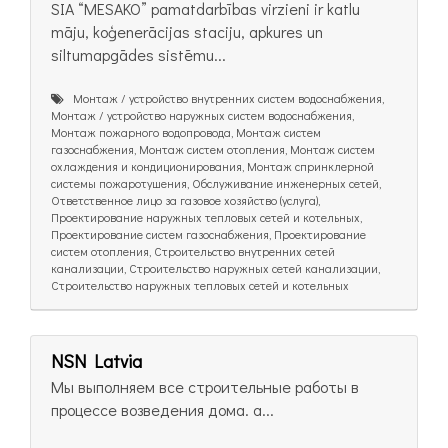
SIA “MESAKO” pamatdarbības virzieni ir katlu
māju, koģenerācijas staciju, apkures un
siltumapgādes sistēmu...
Монтаж / устройство внутренних систем водоснабжения,
Монтаж / устройство наружных систем водоснабжения,
Монтаж пожарного водопровода, Монтаж систем
газоснабжения, Монтаж систем отопления, Монтаж систем
охлаждения и кондиционирования, Монтаж спринклерной
системы пожаротушения, Обслуживание инженерных сетей,
Ответственное лицо за газовое хозяйство (услуга),
Проектирование наружных тепловых сетей и котельных,
Проектирование систем газоснабжения, Проектирование
систем отопления, Строительство внутренних сетей
канализации, Строительство наружных сетей канализации,
Строительство наружных тепловых сетей и котельных
NSN Latvia
Мы выполняем все строительные работы в
процессе возведения дома. а...