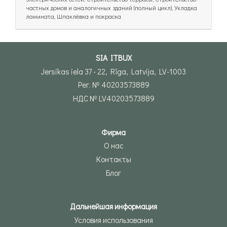
частных домов и аналогичных зданий (полный цикл), Укладка
ламината, Шпаклёвка и покраска
SIA ITBUX
Jersikas iela 37 - 22, Rīga, Latvija, LV-1003
Рег. № 40203573889
НДС № LV40203573889
Фирма
О нас
Контакты
Блог
Дальнейшая информация
Условия использования