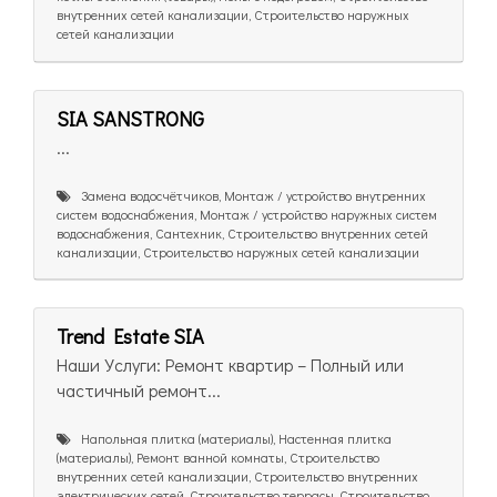
внутренних сетей канализации, Строительство наружных
сетей канализации
SIA SANSTRONG
...
Замена водосчётчиков, Монтаж / устройство внутренних
систем водоснабжения, Монтаж / устройство наружных систем
водоснабжения, Сантехник, Строительство внутренних сетей
канализации, Строительство наружных сетей канализации
Trend Estate SIA
Наши Услуги: Ремонт квартир – Полный или
частичный ремонт...
Напольная плитка (материалы), Настенная плитка
(материалы), Ремонт ванной комнаты, Строительство
внутренних сетей канализации, Строительство внутренних
электрических сетей, Строительство террасы, Строительство