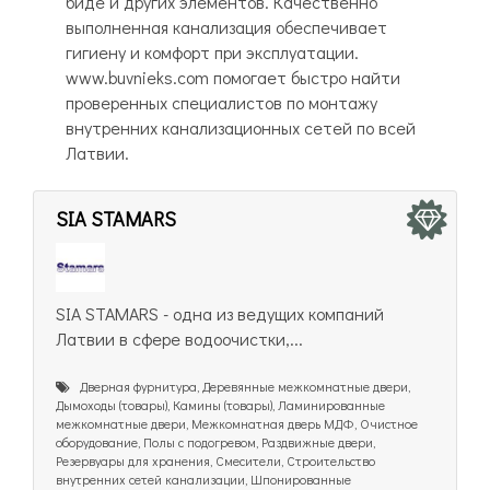
биде и других элементов. Качественно
выполненная канализация обеспечивает
гигиену и комфорт при эксплуатации.
www.buvnieks.com помогает быстро найти
проверенных специалистов по монтажу
внутренних канализационных сетей по всей
Латвии.
SIA STAMARS
SIA STAMARS - одна из ведущих компаний
Латвии в сфере водоочистки,...
Дверная фурнитура, Деревянные межкомнатные двери,
Дымоходы (товары), Камины (товары), Ламинированные
межкомнатные двери, Межкомнатная дверь МДФ, Очистное
оборудование, Полы с подогревом, Раздвижные двери,
Резервуары для хранения, Смесители, Строительство
внутренних сетей канализации, Шпонированные