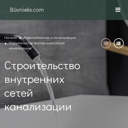
Būvnieks.com
Начало
Водоснабжение и канализация
Строительство внутренних сетей
канализации
Строительство
внутренних
сетей
канализации