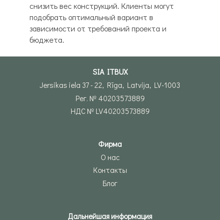
снизить вес конструкций. Клиенты могут
подобрать оптимальный вариант в
зависимости от требований проекта и
бюджета.
SIA ITBUX
Jersikas iela 37 - 22, Rīga, Latvija, LV-1003
Рег. № 40203573889
НДС № LV40203573889
Фирма
О нас
Контакты
Блог
Дальнейшая информация