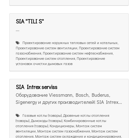
SIA ''TILI S''
...
Проектирование наружных тепловых сетей и котельных,
Проектирование систем вентиляции, Проектирование систем
газоснабжения, Проектирование систем нефтеснабжения,
Проектирование систем отопления, Проектирование
установок очистки дымовых газов
SIA Intrex serviss
Оборудование Viessmann, Bosch, Buderus,
Sigenergy и других производителей! SIA Intrex...
Газовые котлы (товары), Дровяные котлы отопления
(товары), Дымоходы (товары), Комбинированные котлы
отопления (товары), Кондиционеры, Монтаж систем
вентиляции, Монтаж систем газоснабжения, Монтаж систем
отопления, Монтаж систем охлаждения и кондиционирования,