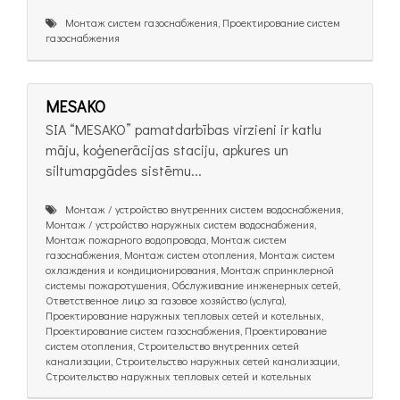
Монтаж систем газоснабжения, Проектирование систем
газоснабжения
MESAKO
SIA “MESAKO” pamatdarbības virzieni ir katlu
māju, koģenerācijas staciju, apkures un
siltumapgādes sistēmu...
Монтаж / устройство внутренних систем водоснабжения,
Монтаж / устройство наружных систем водоснабжения,
Монтаж пожарного водопровода, Монтаж систем
газоснабжения, Монтаж систем отопления, Монтаж систем
охлаждения и кондиционирования, Монтаж спринклерной
системы пожаротушения, Обслуживание инженерных сетей,
Ответственное лицо за газовое хозяйство (услуга),
Проектирование наружных тепловых сетей и котельных,
Проектирование систем газоснабжения, Проектирование
систем отопления, Строительство внутренних сетей
канализации, Строительство наружных сетей канализации,
Строительство наружных тепловых сетей и котельных