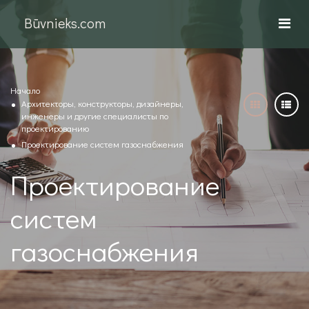
Būvnieks.com
Начало
Архитекторы, конструкторы, дизайнеры,
инженеры и другие специалисты по
проектированию
Проектирование систем газоснабжения
Проектирование
систем
газоснабжения