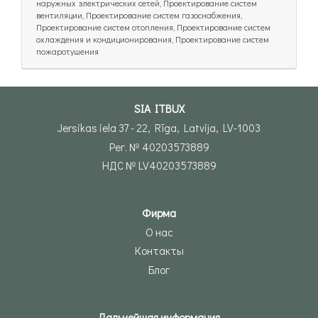
наружных электрических сетей, Проектирование систем
вентиляции, Проектирование систем газоснабжения,
Проектирование систем отопления, Проектирование систем
охлаждения и кондиционирования, Проектирование систем
пожаротушения
SIA ITBUX
Jersikas iela 37 - 22, Rīga, Latvija, LV-1003
Рег. № 40203573889
НДС № LV40203573889
Фирма
О нас
Контакты
Блог
Дальнейшая информация