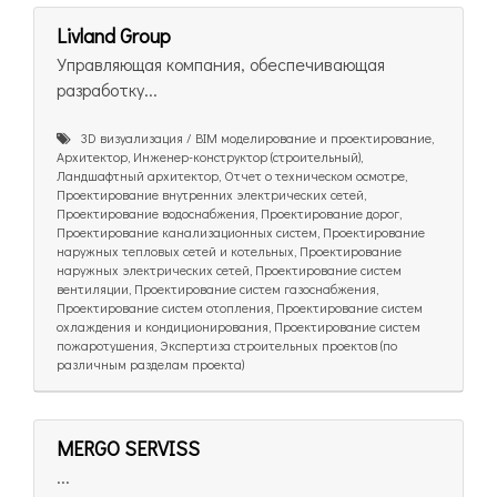
Livland Group
Управляющая компания, обеспечивающая
разработку...
3D визуализация / BIM моделирование и проектирование,
Архитектор, Инженер-конструктор (строительный),
Ландшафтный архитектор, Отчет о техническом осмотре,
Проектирование внутренних электрических сетей,
Проектирование водоснабжения, Проектирование дорог,
Проектирование канализационных систем, Проектирование
наружных тепловых сетей и котельных, Проектирование
наружных электрических сетей, Проектирование систем
вентиляции, Проектирование систем газоснабжения,
Проектирование систем отопления, Проектирование систем
охлаждения и кондиционирования, Проектирование систем
пожаротушения, Экспертиза строительных проектов (по
различным разделам проекта)
MERGO SERVISS
...