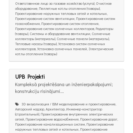
Ответственное лицо за газовое хозяйство (услуга), Очистное
оборудование, Пеллетные котлы отопления (товары),
Проектирование наружных тепловых сетей и котельных,
Проектирование систем вентиляции, Проектирование систем
газоснабжения, Проектирование систем отопления,
Проектирование систем солнечных коллекторов, Радиаторы
(товары), Системы и оборудование вентиляции, Солнечные
коллекторы (материалы), Солнечные панели (материалы),
Тепловые насосы (товары), Установка систем солнечных
коллекторов, Установка солнечных панелей, Электрические
котлы отопления (товары)
UPB Projekti
Kompleksā projektēšana un inženierpakalpojumi;
konstrukciju risinājumi...
3D визуализация / BIM моделирование и проектирование,
Авторский надзор, Архитектор, Инженер-конструктор
(строительный), Проектирование внутренних электрических
сетей, Проектирование водоснабжения, Проектирование дорог,
Проектирование канализационных систем, Проектирование
наружных тепловых сетей и котельных, Проектирование