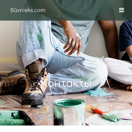
Būvnieks.com
Контакты