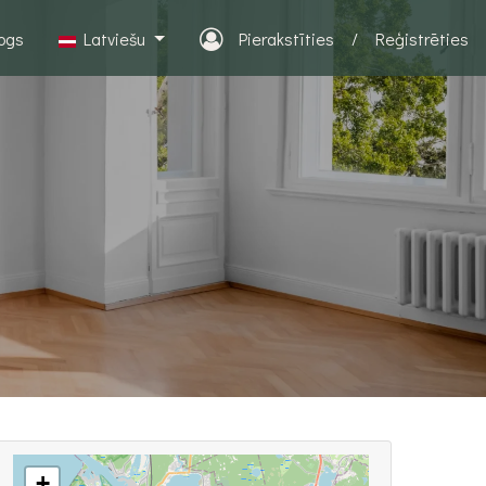
logs
Latviešu
Pierakstīties
/
Reģistrēties
+