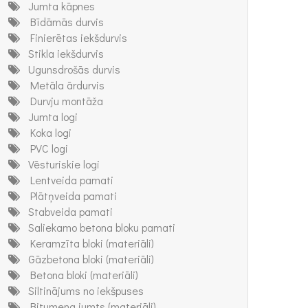
Jumta kāpnes
Bīdāmās durvis
Finierētas iekšdurvis
Stikla iekšdurvis
Ugunsdrošās durvis
Metāla ārdurvis
Durvju montāža
Jumta logi
Koka logi
PVC logi
Vēsturiskie logi
Lentveida pamati
Plātņveida pamati
Stabveida pamati
Saliekamo betona bloku pamati
Keramzīta bloki (materiāli)
Gāzbetona bloki (materiāli)
Betona bloki (materiāli)
Siltinājums no iekšpuses
Bitumena jumts (materiāli)