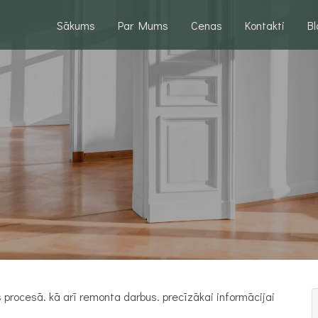
Sākums
Par Mums
Cenas
Kontakti
B
procesā. kā arī remonta darbus. precīzākai informācijai