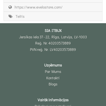
https://www.evelostore.com/
Teltis
SIA ITBUX
Jersikas iela 37 - 22, Rīga, Latvija, LV-1003
Reģ. Nr. 40203573889
PVN reģ. Nr. LV40203573889
Uzņēmums
Par Mums
Kontakti
Blogs
Vairāk informācijas