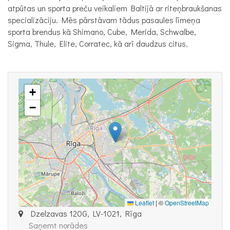
atpūtas un sporta preču veikaliem Baltijā ar riteņbraukšanas
specializāciju. Mēs pārstāvam tādus pasaules līmeņa
sporta brendus kā Shimano, Cube, Merida, Schwalbe,
Sigma, Thule, Elite, Corratec, kā arī daudzus citus.
+
−
Leaflet
|
©
OpenStreetMap
Dzelzavas 120G, LV-1021, Rīga
Saņemt norādes