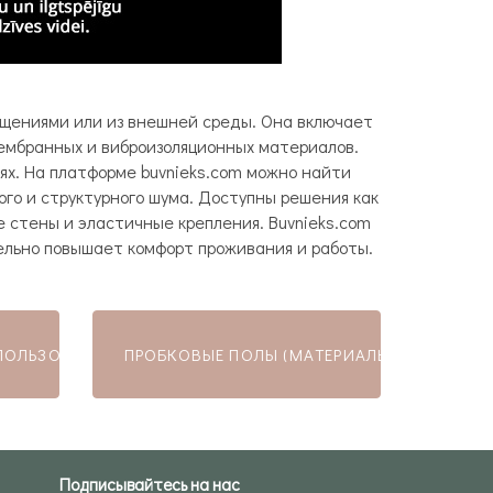
ещениями или из внешней среды. Она включает
мембранных и виброизоляционных материалов.
ях. На платформе buvnieks.com можно найти
го и структурного шума. Доступны решения как
е стены и эластичные крепления. Buvnieks.com
ельно повышает комфорт проживания и работы.
ПОЛЬЗОВАНИЕМ СМЕСИ ГРАНУЛ ПЕНОПОЛИСТИРОЛА
ПРОБКОВЫЕ ПОЛЫ (МАТЕРИАЛЫ)
Подписывайтесь на нас