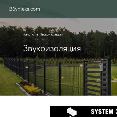
Būvnieks.com
Начало
Звукоизоляция
Звукоизоляция