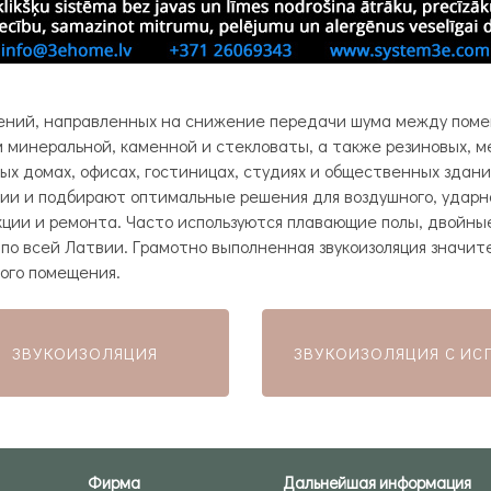
шений, направленных на снижение передачи шума между пом
м минеральной, каменной и стекловаты, а также резиновых, 
ых домах, офисах, гостиницах, студиях и общественных здани
ии и подбирают оптимальные решения для воздушного, ударно
укции и ремонта. Часто используются плавающие полы, двойны
по всей Латвии. Грамотно выполненная звукоизоляция значит
ого помещения.
ЗВУКОИЗОЛЯЦИЯ
ЗВУКОИЗОЛЯЦИЯ С ИС
Фирма
Дальнейшая информация