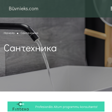
Būvnieks.com
Начало
Сантехника
Сантехника