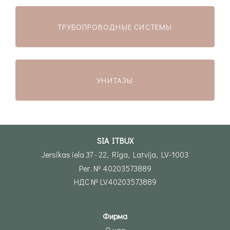
ТРУБОПРОВОДНЫЕ СИСТЕМЫ
УНИТАЗЫ
SIA ITBUX
Jersikas iela 37 - 22, Rīga, Latvija, LV-1003
Рег. № 40203573889
НДС № LV40203573889
Фирма
О нас