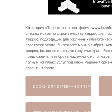
Категория «Террасы» на платформе www.buvnie
специалистов по строительству террас для ча
террас, подходящих для различных климатичес
простотой ухода. В каталоге можно выбрать ма
дворов, балконов и эксплуатируемых крыш. Все
предложения и выбрать надежного исполнителя
полный комплекс услуг под ключ. Решения орие
проекты террас.
ДОСКИ ДЛЯ ДЕРЕВЯННОЙ ТЕРРАСЫ (МАТ