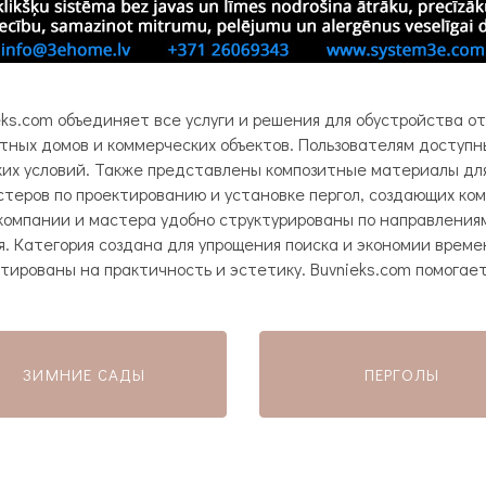
ks.com объединяет все услуги и решения для обустройства о
стных домов и коммерческих объектов. Пользователям доступ
ких условий. Также представлены композитные материалы дл
стеров по проектированию и установке пергол, создающих ко
 компании и мастера удобно структурированы по направлениям
. Категория создана для упрощения поиска и экономии време
нтированы на практичность и эстетику. Buvnieks.com помога
ЕРИАЛЫ)
ЗИМНИЕ САДЫ
ПЕРГОЛЫ