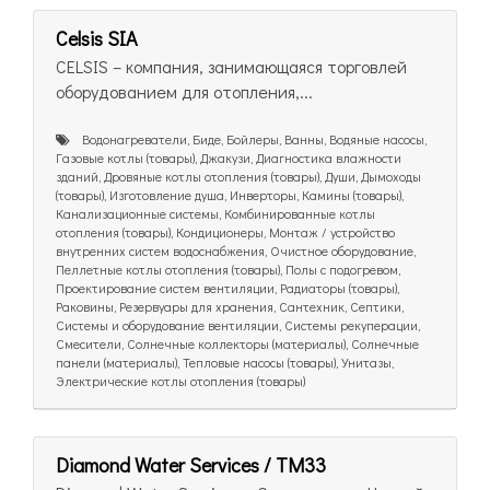
Celsis SIA
CELSIS – компания, занимающаяся торговлей
оборудованием для отопления,...
Bодонагреватели, Биде, Бойлеры, Ванны, Водяные насосы,
Газовые котлы (товары), Джакузи, Диагностика влажности
зданий, Дровяные котлы отопления (товары), Души, Дымоходы
(товары), Изготовление душа, Инверторы, Камины (товары),
Канализационные системы, Комбинированные котлы
отопления (товары), Кондиционеры, Монтаж / устройство
внутренних систем водоснабжения, Очистное оборудование,
Пеллетные котлы отопления (товары), Полы с подогревом,
Проектирование систем вентиляции, Радиаторы (товары),
Раковины, Резервуары для хранения, Сантехник, Септики,
Системы и оборудование вентиляции, Системы рекуперации,
Смесители, Солнечные коллекторы (материалы), Солнечные
панели (материалы), Тепловые насосы (товары), Унитазы,
Электрические котлы отопления (товары)
Diamond Water Services / TM33