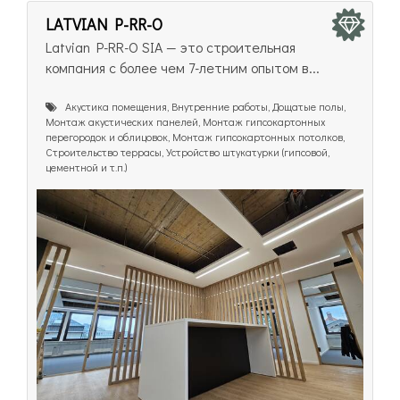
LATVIAN P-RR-O
Latvian P-RR-O SIA — это строительная
компания с более чем 7-летним опытом в...
Акустика помещения, Внутренние работы, Дощатые полы,
Монтаж акустических панелей, Монтаж гипсокартонных
перегородок и облицовок, Монтаж гипсокартонных потолков,
Строительство террасы, Устройство штукатурки (гипсовой,
цементной и т.п.)