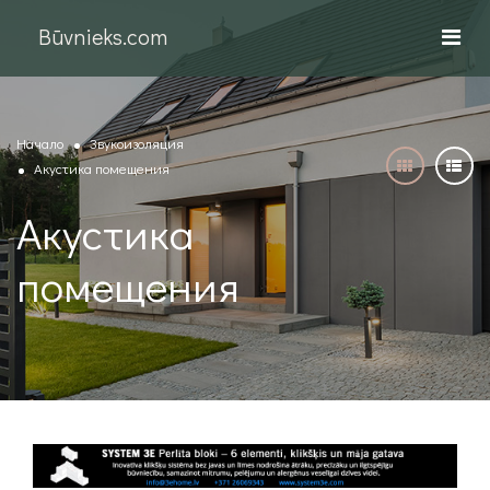
Būvnieks.com
Начало
Звукоизоляция
Акустика помещения
Акустика
помещения