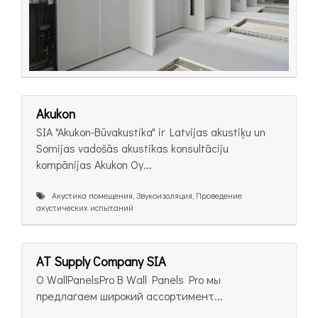
Akukon
SIA "Akukon-Būvakustika" ir Latvijas akustiķu un
Somijas vadošās akustikas konsultāciju
kompānijas Akukon Oy...
Акустика помещения, Звукоизоляция, Проведение
акустических испытаний
AT Supply Company SIA
О WallPanelsPro В Wall Panels Pro мы
предлагаем широкий ассортимент...