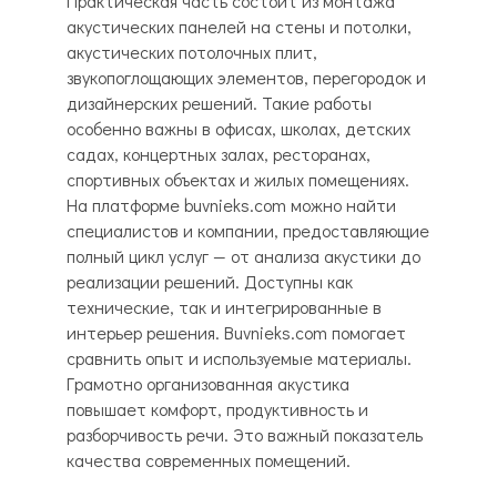
Практическая часть состоит из монтажа
акустических панелей на стены и потолки,
акустических потолочных плит,
звукопоглощающих элементов, перегородок и
дизайнерских решений. Такие работы
особенно важны в офисах, школах, детских
садах, концертных залах, ресторанах,
спортивных объектах и жилых помещениях.
На платформе buvnieks.com можно найти
специалистов и компании, предоставляющие
полный цикл услуг — от анализа акустики до
реализации решений. Доступны как
технические, так и интегрированные в
интерьер решения. Buvnieks.com помогает
сравнить опыт и используемые материалы.
Грамотно организованная акустика
повышает комфорт, продуктивность и
разборчивость речи. Это важный показатель
качества современных помещений.