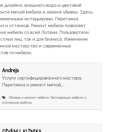
ия дизайна, внешнего вида и цветовой
нте мягкой мебели и замене обивки. Здесь
овременными интерьерами. Перетяжка
ожи и оттенков. Ремонт мебели позволяет
жке мебели со всей Латвии. Пользователи
стных лиц, так и для бизнеса. Изменение
ионное мастерство и современные
тов по мебели.
Andrejs
Услуги сертифицированного мастера.
Перетяжка и ремонт мягкой...
Обивка и ремонт мебели, Реставрация мебели и
столярные работы
DĪVĀNU KLĪNIKA