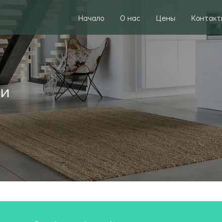
Начало
О нас
Цены
Контакт
ли