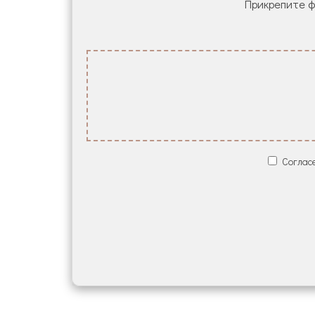
Прикрепите фа
Согласе