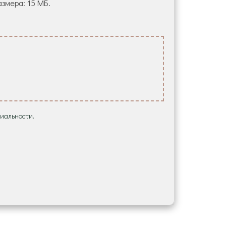
азмера: 15 МБ.
иальности.