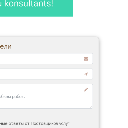
бели
ые ответы от Поставщиков услуг!