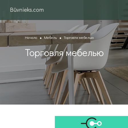
Būvnieks.com
Начало
Мебель
Торговля мебелью
Торговля мебелью