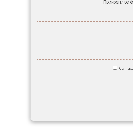
Прикрепите фа
Согласе