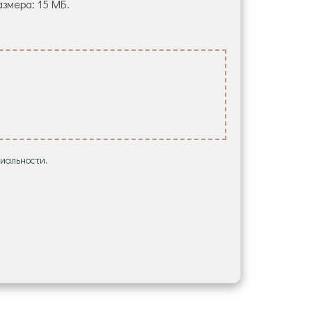
азмера: 15 МБ.
иальности.