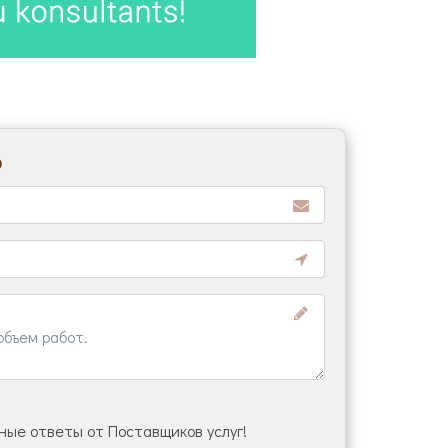
ю
ые ответы от Поставщиков услуг!