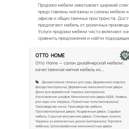
Продажа мебели охватывает широкий спект
представлены магазины и салоны мебели как
офисов и общественных пространств. Дост
предлагают мебель от различных производ
Услуги продажи мебели часто включают кон
сравнить предложения и найти подходящие 
OTTO HOME
Otto Home — салон дизайнерской мебели:
качественная мягкая мебель из...
Декоративные панели для сада, Деревянная отделка
фасада (материалы), Деревянные межкомнатные двери,
Доски для деревянной террасы (материалы),
Изготовление шкафов, Межкомнатная дверь МДФ, Навесы
для сада или террасы, Паркетные полы (материалы),
Производство кухни, Производство мебели,
Противопожарные двери, Раздвижные двери, Садовая
мебель, Скрытые внутренние двери, Стеновые панели,
Террасы из композитных досках (материалы), Торговля
мебелью, Шпонированные межкомнатные двери