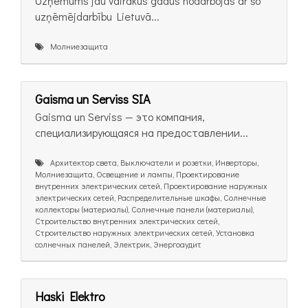
Uzņēmums jau vairākus gadus nodarbojas ar šo
uzņēmējdarbību Lietuvā...
Молниезащита
Gaisma un Serviss SIA
Gaisma un Serviss — это компания,
специализирующаяся на предоставлении...
Архитектор света, Выключатели и розетки, Инверторы,
Молниезащита, Освещение и лампы, Проектирование
внутренних электрических сетей, Проектирование наружных
электрических сетей, Распределительные шкафы, Солнечные
коллекторы (материалы), Солнечные панели (материалы),
Строительство внутренних электрических сетей,
Строительство наружных электрических сетей, Установка
солнечных панелей, Электрик, Энергоаудит
Haski Elektro