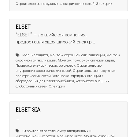
Строительство наружных электрических сетей, Электрик
ELSET
“ELSET” — латвийская компания,
предоставляющая широкий спектр...
Молниезащита, Монтаж охранной сигнализации, Монтаж
охранной сигнализации, Монтаж пожарной сигнализации,
Проверка электрических установок, Строительство
внутренних электрических сетей, Строительство наружных
электрических сетей, Установка зарядных станций /
оборудования для электромобилей, Устройство внешних
слаботочных сетей, Электрик
ELSET SIA
...
Cтроительство телекоммуникационных и
информационных сетей, Молниезащита, Монтаж охранной