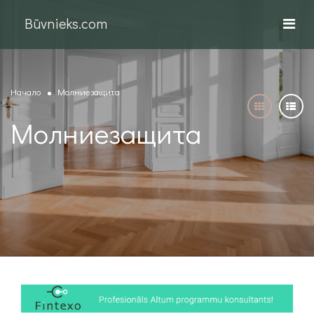
Būvnieks.com
Начало
Молниезащита
Молниезащита