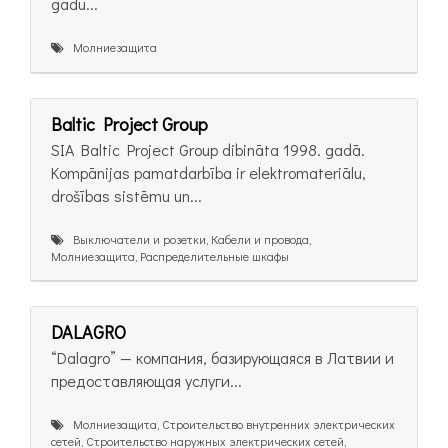
gadu...
Молниезащита
Baltic Project Group
SIA Baltic Project Group dibināta 1998. gadā.
Kompānijas pamatdarbība ir elektromateriālu,
drošības sistēmu un...
Выключатели и розетки, Кабели и провода,
Молниезащита, Распределительные шкафы
DALAGRO
“Dalagro” — компания, базирующаяся в Латвии и
предоставляющая услуги...
Молниезащита, Строительство внутренних электрических
сетей, Строительство наружных электрических сетей,