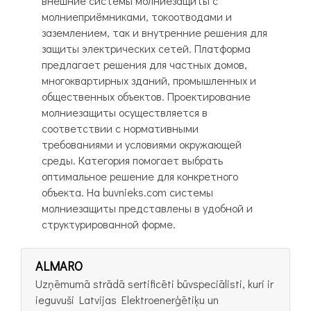
внешние системы молниезащиты с
молниеприёмниками, токоотводами и
заземлением, так и внутренние решения для
защиты электрических сетей. Платформа
предлагает решения для частных домов,
многоквартирных зданий, промышленных и
общественных объектов. Проектирование
молниезащиты осуществляется в
соответствии с нормативными
требованиями и условиями окружающей
среды. Категория помогает выбрать
оптимальное решение для конкретного
объекта. На buvnieks.com системы
молниезащиты представлены в удобной и
структурированной форме.
ALMARO
Uzņēmumā strādā sertificēti būvspeciālisti, kuri ir
ieguvuši Latvijas Elektroenerģētiķu un