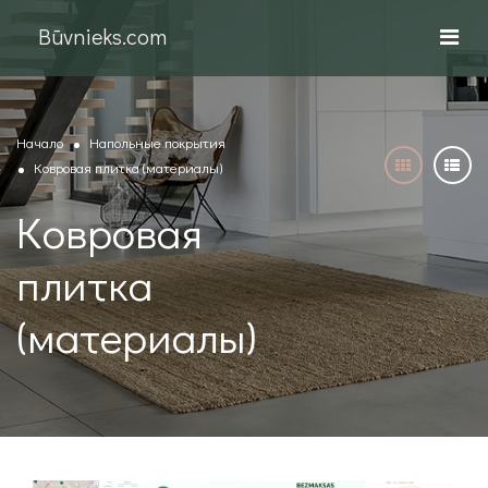
Būvnieks.com
Начало
Напольные покрытия
Ковровая плитка (материалы)
Ковровая
плитка
(материалы)