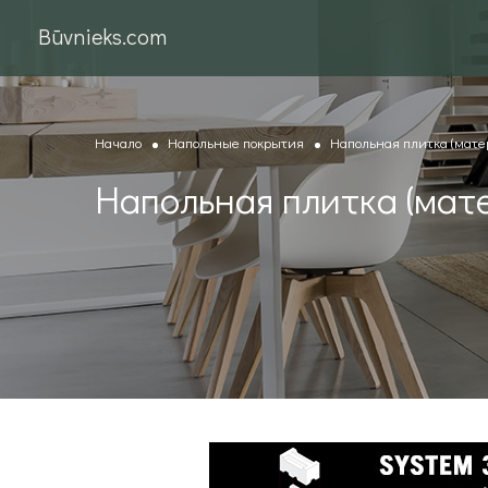
Būvnieks.com
Начало
Напольные покрытия
Напольная плитка (мате
Напольная плитка (мат