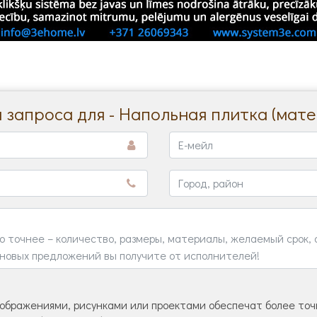
запроса для - Напольная плитка (мат
ображениями, рисунками или проектами обеспечат более точн