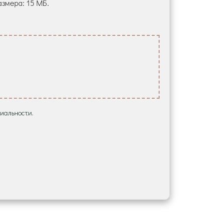
азмера: 15 МБ.
иальности.