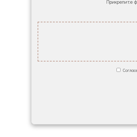
Прикрепите фа
Согласе