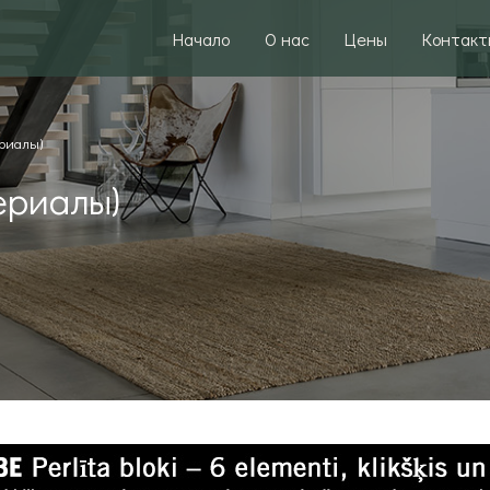
Начало
О нас
Цены
Контакт
риалы)
ериалы)