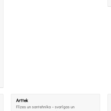
Arttek
Flīzes un santehnika – svarīgas un