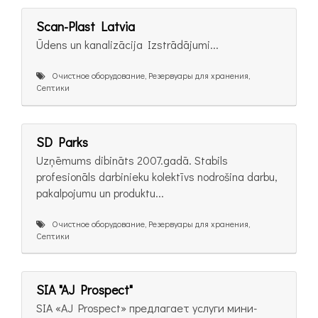
Scan-Plast Latvia
Ūdens un kanalizācija Izstrādājumi...
Очистное оборудование, Резервуары для хранения,
Септики
SD Parks
Uzņēmums dibināts 2007.gadā. Stabils
profesionāls darbinieku kolektīvs nodrošina darbu,
pakalpojumu un produktu...
Очистное оборудование, Резервуары для хранения,
Септики
SIA "AJ Prospect"
SIA «AJ Prospect» предлагает услуги мини-