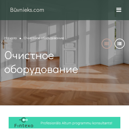
Būvnieks.com
Начало
Очистное оборудование
Очистное
оборудование