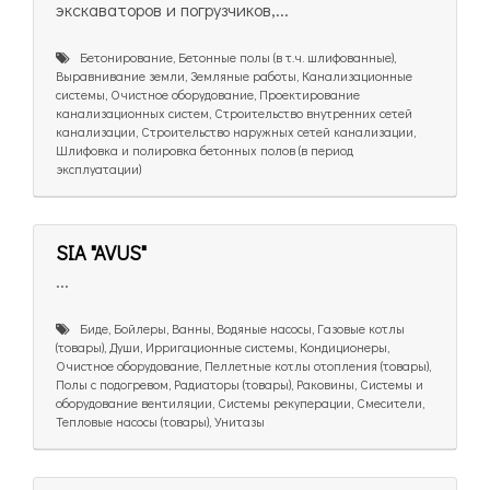
экскаваторов и погрузчиков,...
Бетонирование, Бетонные полы (в т.ч. шлифованные),
Выравнивание земли, Земляные работы, Канализационные
системы, Очистное оборудование, Проектирование
канализационных систем, Строительство внутренних сетей
канализации, Строительство наружных сетей канализации,
Шлифовка и полировка бетонных полов (в период
эксплуатации)
SIA "AVUS"
...
Биде, Бойлеры, Ванны, Водяные насосы, Газовые котлы
(товары), Души, Ирригационные системы, Кондиционеры,
Очистное оборудование, Пеллетные котлы отопления (товары),
Полы с подогревом, Радиаторы (товары), Раковины, Системы и
оборудование вентиляции, Системы рекуперации, Смесители,
Тепловые насосы (товары), Унитазы