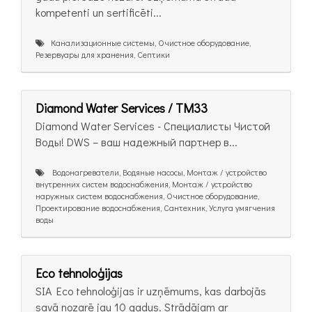
kompetenti un sertificēti...
Канализационные системы, Очистное оборудование,
Резервуары для хранения, Септики
Diamond Water Services / TM33
Diamond Water Services - Специалисты Чистой
Воды! DWS – ваш надежный партнер в...
Bодонагреватели, Водяные насосы, Монтаж / устройство
внутренних систем водоснабжения, Монтаж / устройство
наружных систем водоснабжения, Очистное оборудование,
Проектирование водоснабжения, Сантехник, Услуга умягчения
воды
Eco tehnoloģijas
SIA Eco tehnoloģijas ir uzņēmums, kas darbojās
savā nozarē jau 10 gadus. Strādājam ar