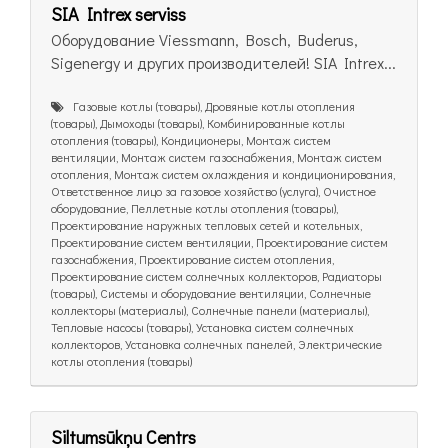
SIA Intrex serviss
Оборудование Viessmann, Bosch, Buderus,
Sigenergy и других производителей! SIA Intrex...
Газовые котлы (товары), Дровяные котлы отопления
(товары), Дымоходы (товары), Комбинированные котлы
отопления (товары), Кондиционеры, Монтаж систем
вентиляции, Монтаж систем газоснабжения, Монтаж систем
отопления, Монтаж систем охлаждения и кондиционирования,
Ответственное лицо за газовое хозяйство (услуга), Очистное
оборудование, Пеллетные котлы отопления (товары),
Проектирование наружных тепловых сетей и котельных,
Проектирование систем вентиляции, Проектирование систем
газоснабжения, Проектирование систем отопления,
Проектирование систем солнечных коллекторов, Радиаторы
(товары), Системы и оборудование вентиляции, Солнечные
коллекторы (материалы), Солнечные панели (материалы),
Тепловые насосы (товары), Установка систем солнечных
коллекторов, Установка солнечных панелей, Электрические
котлы отопления (товары)
Siltumsūkņu Centrs