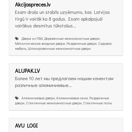
Akcijaspreces.lv
Esam drošs un stabils uzņēmums, kas Latvijas
tirgū ir vairāk ka 8 gadus. Esam apkalpojuši
vairākus desmitus tūkstošus...
Двери из ПВХ, Деревянные межкомнатные двери,
Металлические входные двери, Раздвижные двери, Садовая
мебель, Шпонированные межкомнатные двери
ALUPAK.LV
Более 10 лет мы предлагаем нашим клиентам
различные алюминиевые...
Алюминиевые двери, Алюминиевые окна, Раздвижные
двери, Стеклянные межкомнатные двери, Стеклянные полы
AVU LOGI