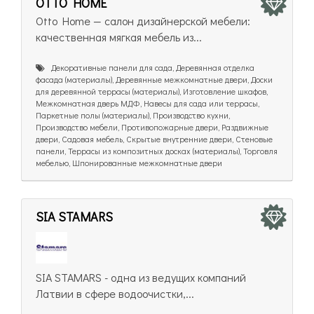
OTTO HOME
Otto Home — салон дизайнерской мебели:
качественная мягкая мебель из...
Декоративные панели для сада, Деревянная отделка
фасада (материалы), Деревянные межкомнатные двери, Доски
для деревянной террасы (материалы), Изготовление шкафов,
Межкомнатная дверь МДФ, Навесы для сада или террасы,
Паркетные полы (материалы), Производство кухни,
Производство мебели, Противопожарные двери, Раздвижные
двери, Садовая мебель, Скрытые внутренние двери, Стеновые
панели, Террасы из композитных досках (материалы), Торговля
мебелью, Шпонированные межкомнатные двери
SIA STAMARS
SIA STAMARS - одна из ведущих компаний
Латвии в сфере водоочистки,...