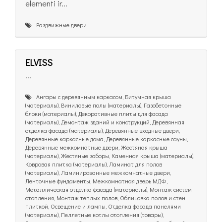
elementi ir...
Раздвижные двери
ELVISS
...
Ангары с деревянным каркасом, Битумная крыша
(материалы), Виниловые полы (материалы), Газобетонные
блоки (материалы), Декоративные плиты для фасада
(материалы), Демонтаж зданий и конструкций, Деревянная
отделка фасада (материалы), Деревянные входные двери,
Деревянные каркасные дома, Деревянные каркасные сауны,
Деревянные межкомнатные двери, Жестяная крыша
(материалы), Жестяные заборы, Каменная крыша (материалы),
Ковровая плитка (материалы), Ламинат для полов
(материалы), Ламинированные межкомнатные двери,
Ленточные фундаменты, Межкомнатная дверь МДФ,
Металлическая отделка фасада (материалы), Монтаж систем
отопления, Монтаж теплых полов, Облицовка полов и стен
плиткой, Освещение и лампы, Отделка фасада панелями
(материалы), Пеллетные котлы отопления (товары),