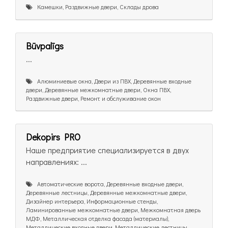
Камешки, Раздвижные двери, Склады дрова
Būvpalīgs
...
Алюминиевые окна, Двери из ПВХ, Деревянные входные
двери, Деревянные межкомнатные двери, Окна ПВХ,
Раздвижные двери, Ремонт и обслуживание окон
Dekopirs PRO
Наше предприятие специализируется в двух
направлениях: ...
Автоматические ворота, Деревянные входные двери,
Деревянные лестницы, Деревянные межкомнатные двери,
Дизайнер интерьера, Информационные стенды,
Ламинированные межкомнатные двери, Межкомнатная дверь
МДФ, Металлическая отделка фасада (материалы),
Металлические входные двери, Металлические лестницы,