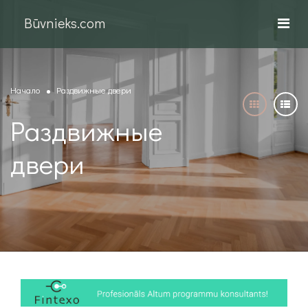
Būvnieks.com
Начало
Раздвижные двери
Раздвижные
двери