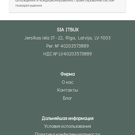
пожаротушения
SIA ITBUX
Jersikas iela 37 - 22, Rīga, Latvija, LV-1003
Рег. № 40203573889
НДС № LV40203573889
Фирма
О нас
Контакты
Блог
Дальнейшая информация
Условия использования
Политика конфиденциальности