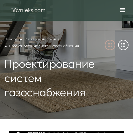
Būvnieks.com
Начало
Системы отопления
Проектирование систем газоснабжения
Проектирование
систем
газоснабжения