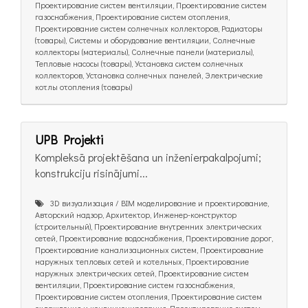
Проектирование систем вентиляции, Проектирование систем
газоснабжения, Проектирование систем отопления,
Проектирование систем солнечных коллекторов, Радиаторы
(товары), Системы и оборудование вентиляции, Солнечные
коллекторы (материалы), Солнечные панели (материалы),
Тепловые насосы (товары), Установка систем солнечных
коллекторов, Установка солнечных панелей, Электрические
котлы отопления (товары)
UPB Projekti
Kompleksā projektēšana un inženierpakalpojumi;
konstrukciju risinājumi...
3D визуализация / BIM моделирование и проектирование,
Авторский надзор, Архитектор, Инженер-конструктор
(строительный), Проектирование внутренних электрических
сетей, Проектирование водоснабжения, Проектирование дорог,
Проектирование канализационных систем, Проектирование
наружных тепловых сетей и котельных, Проектирование
наружных электрических сетей, Проектирование систем
вентиляции, Проектирование систем газоснабжения,
Проектирование систем отопления, Проектирование систем
охлаждения и кондиционирования, Проектирование систем