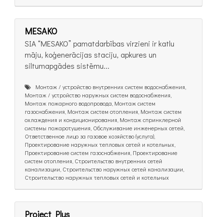
MESAKO
SIA “MESAKO” pamatdarbības virzieni ir katlu
māju, koģenerācijas staciju, apkures un
siltumapgādes sistēmu...
Монтаж / устройство внутренних систем водоснабжения,
Монтаж / устройство наружных систем водоснабжения,
Монтаж пожарного водопровода, Монтаж систем
газоснабжения, Монтаж систем отопления, Монтаж систем
охлаждения и кондиционирования, Монтаж спринклерной
системы пожаротушения, Обслуживание инженерных сетей,
Ответственное лицо за газовое хозяйство (услуга),
Проектирование наружных тепловых сетей и котельных,
Проектирование систем газоснабжения, Проектирование
систем отопления, Строительство внутренних сетей
канализации, Строительство наружных сетей канализации,
Строительство наружных тепловых сетей и котельных
Project Plus