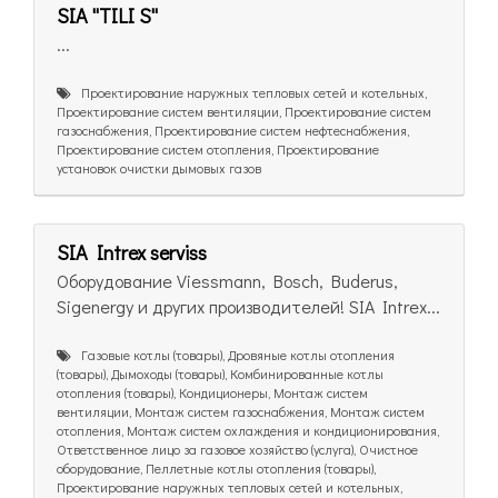
SIA ''TILI S''
...
Проектирование наружных тепловых сетей и котельных,
Проектирование систем вентиляции, Проектирование систем
газоснабжения, Проектирование систем нефтеснабжения,
Проектирование систем отопления, Проектирование
установок очистки дымовых газов
SIA Intrex serviss
Оборудование Viessmann, Bosch, Buderus,
Sigenergy и других производителей! SIA Intrex...
Газовые котлы (товары), Дровяные котлы отопления
(товары), Дымоходы (товары), Комбинированные котлы
отопления (товары), Кондиционеры, Монтаж систем
вентиляции, Монтаж систем газоснабжения, Монтаж систем
отопления, Монтаж систем охлаждения и кондиционирования,
Ответственное лицо за газовое хозяйство (услуга), Очистное
оборудование, Пеллетные котлы отопления (товары),
Проектирование наружных тепловых сетей и котельных,