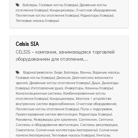
Бойлеры, Газовые котлы (товары), Дровяные котлы
отопления (товары), Кондиционеры, Очистное оборудование,
Пеллетные котлы отопления (товары), Радиаторы (товары),
Тепловые насосы (товары)
Celsis SIA
CELSIS – компания, занимающаяся торговлей
оборудованием для отопления,...
Bодонагреватели, Биде, Бойлеры, Ванны, Водяные насосы,
Газовые котлы (товары), Джакузи, Диагностика влажности
зданий, Дровяные котлы отопления (товары), Души, Дымоходы
(товары), Изготовление душа, Инверторы, Камины (товары),
Канализационные системы, Комбинированные котлы
отопления (товары), Кондиционеры, Монтаж / устройство
внутренних систем водоснабжения, Очистное оборудование,
Пеллетные котлы отопления (товары), Полы с подогревом,
Проектирование систем вентиляции, Радиаторы (товары),
Раковины, Резервуары для хранения, Сантехник, Септики,
Системы и оборудование вентиляции, Системы рекуперации,
Смесители, Солнечные коллекторы (материалы), Солнечные
панели (материалы), Тепловые насосы (товары), Унитазы,