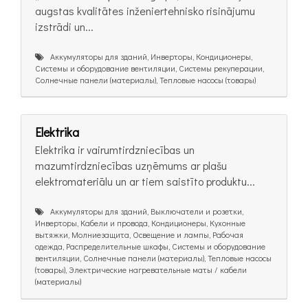
augstas kvalitātes inženiertehnisko risinājumu
izstrādi un...
Аккумуляторы для зданий, Инверторы, Кондиционеры,
Системы и оборудование вентиляции, Системы рекуперации,
Солнечные панели (материалы), Тепловые насосы (товары)
Elektrika
Elektrika ir vairumtirdzniecības un
mazumtirdzniecības uzņēmums ar plašu
elektromateriālu un ar tiem saistīto produktu...
Аккумуляторы для зданий, Выключатели и розетки,
Инверторы, Кабели и провода, Кондиционеры, Кухонные
вытяжки, Молниезащита, Освещение и лампы, Рабочая
одежда, Распределительные шкафы, Системы и оборудование
вентиляции, Солнечные панели (материалы), Тепловые насосы
(товары), Электрические нагревательные маты / кабели
(материалы)