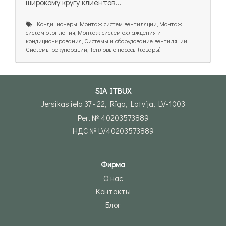
широкому кругу клиентов...
Кондиционеры, Монтаж систем вентиляции, Монтаж
систем отопления, Монтаж систем охлаждения и
кондиционирования, Системы и оборудование вентиляции,
Системы рекуперации, Тепловые насосы (товары)
SIA ITBUX
Jersikas iela 37 - 22, Rīga, Latvija, LV-1003
Рег. № 40203573889
НДС № LV40203573889
Фирма
О нас
Контакты
Блог