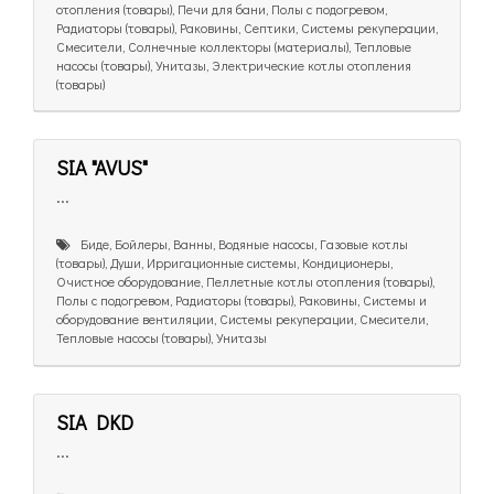
отопления (товары), Печи для бани, Полы с подогревом,
Радиаторы (товары), Раковины, Септики, Системы рекуперации,
Смесители, Солнечные коллекторы (материалы), Тепловые
насосы (товары), Унитазы, Электрические котлы отопления
(товары)
SIA "AVUS"
...
Биде, Бойлеры, Ванны, Водяные насосы, Газовые котлы
(товары), Души, Ирригационные системы, Кондиционеры,
Очистное оборудование, Пеллетные котлы отопления (товары),
Полы с подогревом, Радиаторы (товары), Раковины, Системы и
оборудование вентиляции, Системы рекуперации, Смесители,
Тепловые насосы (товары), Унитазы
SIA DKD
...