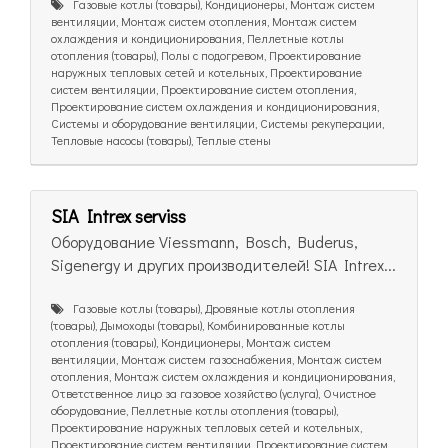
Газовые котлы (товары), Кондиционеры, Монтаж систем
вентиляции, Монтаж систем отопления, Монтаж систем
охлаждения и кондиционирования, Пеллетные котлы
отопления (товары), Полы с подогревом, Проектирование
наружных тепловых сетей и котельных, Проектирование
систем вентиляции, Проектирование систем отопления,
Проектирование систем охлаждения и кондиционирования,
Системы и оборудование вентиляции, Системы рекуперации,
Тепловые насосы (товары), Теплые стены
SIA Intrex serviss
Оборудование Viessmann, Bosch, Buderus,
Sigenergy и других производителей! SIA Intrex...
Газовые котлы (товары), Дровяные котлы отопления
(товары), Дымоходы (товары), Комбинированные котлы
отопления (товары), Кондиционеры, Монтаж систем
вентиляции, Монтаж систем газоснабжения, Монтаж систем
отопления, Монтаж систем охлаждения и кондиционирования,
Ответственное лицо за газовое хозяйство (услуга), Очистное
оборудование, Пеллетные котлы отопления (товары),
Проектирование наружных тепловых сетей и котельных,
Проектирование систем вентиляции, Проектирование систем