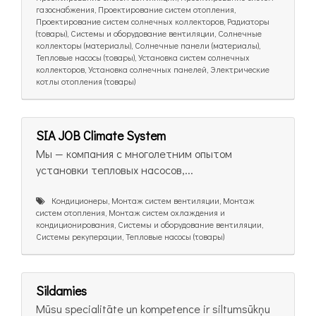
газоснабжения, Проектирование систем отопления,
Проектирование систем солнечных коллекторов, Радиаторы
(товары), Системы и оборудование вентиляции, Солнечные
коллекторы (материалы), Солнечные панели (материалы),
Тепловые насосы (товары), Установка систем солнечных
коллекторов, Установка солнечных панелей, Электрические
котлы отопления (товары)
SIA JOB Climate System
Мы — компания с многолетним опытом
установки тепловых насосов,...
Кондиционеры, Монтаж систем вентиляции, Монтаж
систем отопления, Монтаж систем охлаждения и
кондиционирования, Системы и оборудование вентиляции,
Системы рекуперации, Тепловые насосы (товары)
Sildamies
Mūsu specialitāte un kompetence ir siltumsūkņu