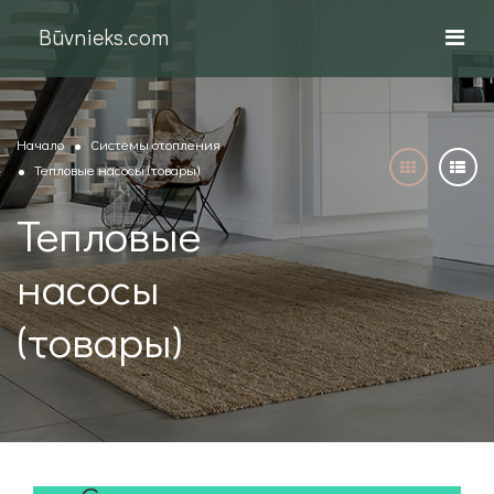
Būvnieks.com
Начало
Системы отопления
Тепловые насосы (товары)
Тепловые
насосы
(товары)