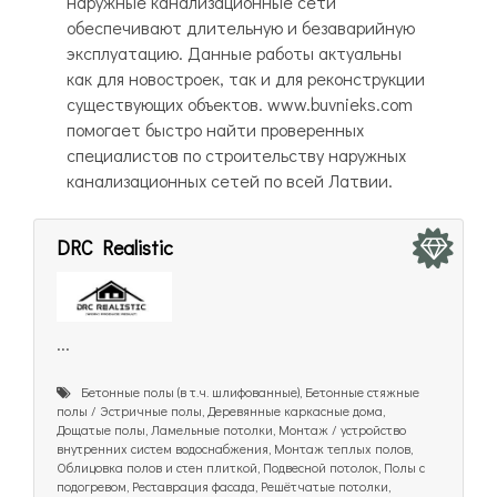
наружные канализационные сети
обеспечивают длительную и безаварийную
эксплуатацию. Данные работы актуальны
как для новостроек, так и для реконструкции
существующих объектов. www.buvnieks.com
помогает быстро найти проверенных
специалистов по строительству наружных
канализационных сетей по всей Латвии.
DRC Realistic
...
Бетонные полы (в т.ч. шлифованные), Бетонные стяжные
полы / Эстричные полы, Деревянные каркасные дома,
Дощатые полы, Ламельные потолки, Монтаж / устройство
внутренних систем водоснабжения, Монтаж теплых полов,
Облицовка полов и стен плиткой, Подвесной потолок, Полы с
подогревом, Реставрация фасада, Решётчатые потолки,