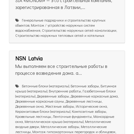
SIA «MONUM» — это строительная компания,
зарегистрированная в Латвии,...
Генеральные подрядчики и строительство крупных
объектов, Монтаж / устройство наружных систем
водоснабжения, Строительство наружных сетей канализации,
Строительство наружных тепловых сетей и котельных
NSN Latvia
Мы выполняем все строительные работы в
процессе возведения дома. а...
Бетонные блоки (материалы), Бетонные заборы, Битумная
крыша (материалы), Внутренние работы, Газобетонные блоки
(материалы), Деревянные заборы, Деревянные каркасные дома,
Деревянные каркасные сауны, Деревянные лестницы,
Деревянные окна, Жестяные заборы, Исторические окна,
Керамзитовые блоки (материалы), Композитные заборы,
Кровельные лестницы, Ленточные фундаменты, Мансардные
окна, Металлическая крыша (материалы), Металлические
входные двери, Металлические заборы, Металлические
лестницы, Монтаж гипсокартонных перегородок и облицовок,