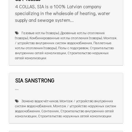
4 COLLAS, SIA is a 100% Latvian company
specializing in the wholesale of heating, water
supply and sewage system...
Газовые котлы (товары), Дровяные котлы отопления
(товары), Комбинированные котлы отопления (товары), Монтаж
/ устройство внутренних систем водоснабжения, Пеллетные
котлы отопления (товары), Полы с подогревом, Строительство
внутренних сетей канализации, Строительство наружных
сетей канализации
SIA SANSTRONG
...
Замена водосчётчиков, Монтаж / устройство внутренних
систем водоснабжения, Монтаж / устройство наружных систем
водоснабжения, Сантехник, Строительство внутренних сетей
канализации, Строительство наружных сетей канализации