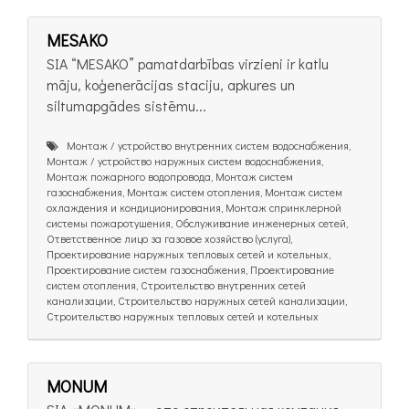
MESAKO
SIA “MESAKO” pamatdarbības virzieni ir katlu
māju, koģenerācijas staciju, apkures un
siltumapgādes sistēmu...
Монтаж / устройство внутренних систем водоснабжения,
Монтаж / устройство наружных систем водоснабжения,
Монтаж пожарного водопровода, Монтаж систем
газоснабжения, Монтаж систем отопления, Монтаж систем
охлаждения и кондиционирования, Монтаж спринклерной
системы пожаротушения, Обслуживание инженерных сетей,
Ответственное лицо за газовое хозяйство (услуга),
Проектирование наружных тепловых сетей и котельных,
Проектирование систем газоснабжения, Проектирование
систем отопления, Строительство внутренних сетей
канализации, Строительство наружных сетей канализации,
Строительство наружных тепловых сетей и котельных
MONUM