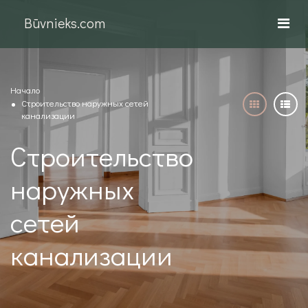
Būvnieks.com
Начало
Строительство наружных сетей
канализации
Строительство
наружных
сетей
канализации