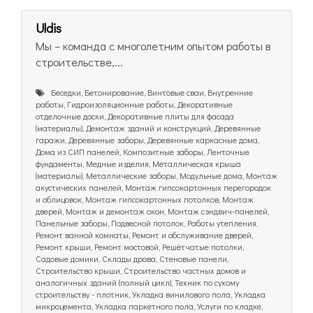
Uldis
Мы – команда с многолетним опытом работы в
строительстве,...
Беседки, Бетонирование, Винтовые сваи, Внутренние
работы, Гидроизоляционные работы, Декоративные
отделочные доски, Декоративные плиты для фасада
(материалы), Демонтаж зданий и конструкций, Деревянные
гаражи, Деревянные заборы, Деревянные каркасные дома,
Дома из СИП панелей, Композитные заборы, Ленточные
фундаменты, Медные изделия, Металлическая крыша
(материалы), Металлические заборы, Модульные дома, Монтаж
акустических панелей, Монтаж гипсокартонных перегородок
и облицовок, Монтаж гипсокартонных потолков, Монтаж
дверей, Монтаж и демонтаж окон, Монтаж сэндвич-панелей,
Панельные заборы, Подвесной потолок, Работы утепления,
Ремонт ванной комнаты, Ремонт и обслуживание дверей,
Ремонт крыши, Ремонт мостовой, Решётчатые потолки,
Садовые домики, Склады дрова, Стеновые панели,
Строительство крыши, Строительство частных домов и
аналогичных зданий (полный цикл), Техник по сухому
строительству - плотник, Укладка винилового пола, Укладка
микроцемента, Укладка паркетного пола, Услуги по кладке,