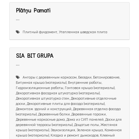
Plātņu Pamati
...
Плитный фундамент, Утепленная шведская плита
SIA BIT GRUPA
...
Ангары с деревянным каркасом, Беседки, Бетонирование,
Битумная крыша (материалы), Внутренние работы,
Гидроизоляционные работы, Гонтовая крыша (материалы),
Декоративная фасадная штукатурка (материалы),
Декоративная штукатурка стен, Декоративные отделочные
доски, Декоративные плиты для фасада (материалы),
Демонтаж зданий и конструкций, Деревянная отделка фасада
(материалы), Деревянные балки, Деревянные гаражи,
Деревянные каркасные дома, Дома из СИП панелей, Доски для
деревянной террасы (материалы), Дощатые полы, Жестяная
крыша (материалы), Звукоизоляция, Зеленая крыша, Каменная
крыша (материалы), Кладка и ремонт дымоходов, Клееный