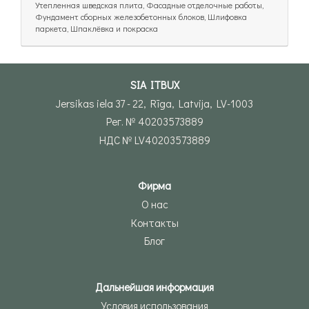
Утепленная шведская плита, Фасадные отделочные работы,
Фундамент сборных железобетонных блоков, Шлифовка
паркета, Шпаклёвка и покраска
SIA ITBUX
Jersikas iela 37 - 22, Rīga, Latvija, LV-1003
Рег. № 40203573889
НДС № LV40203573889
Фирма
О нас
Контакты
Блог
Дальнейшая информация
Условия использования