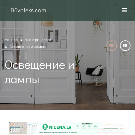
Būvnieks.com
Начало
Электричество
Освещение и лампы
Освещение и
лампы