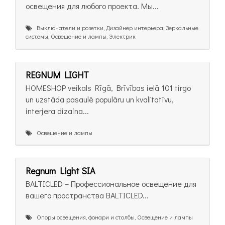
освещения для любого проекта. Мы...
Выключатели и розетки, Дизайнер интерьера, Зеркальные
системы, Освещение и лампы, Электрик
REGNUM LIGHT
HOMESHOP veikals Rīgā, Brīvības ielā 101 tirgo
un uzstāda pasaulē populāru un kvalitatīvu,
interjera dizaina...
Освещение и лампы
Regnum Light SIA
BALTICLED – Профессиональное освещение для
вашего пространства BALTICLED...
Опоры освещения, фонари и столбы, Освещение и лампы