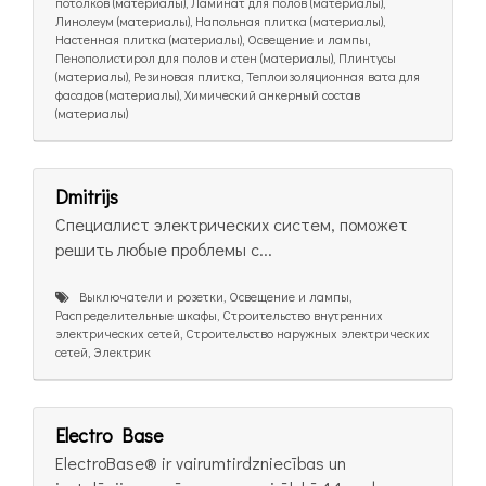
потолков (материалы), Ламинат для полов (материалы),
Линолеум (материалы), Напольная плитка (материалы),
Настенная плитка (материалы), Освещение и лампы,
Пенополистирол для полов и стен (материалы), Плинтусы
(материалы), Резиновая плитка, Теплоизоляционная вата для
фасадов (материалы), Химический анкерный состав
(материалы)
Dmitrijs
Специалист электрических систем, поможет
решить любые проблемы с...
Выключатели и розетки, Освещение и лампы,
Распределительные шкафы, Строительство внутренних
электрических сетей, Строительство наружных электрических
сетей, Электрик
Electro Base
ElectroBase® ir vairumtirdzniecības un