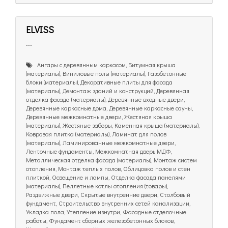
ELVISS
...
Ангары с деревянным каркасом, Битумная крыша
(материалы), Виниловые полы (материалы), Газобетонные
блоки (материалы), Декоративные плиты для фасада
(материалы), Демонтаж зданий и конструкций, Деревянная
отделка фасада (материалы), Деревянные входные двери,
Деревянные каркасные дома, Деревянные каркасные сауны,
Деревянные межкомнатные двери, Жестяная крыша
(материалы), Жестяные заборы, Каменная крыша (материалы),
Ковровая плитка (материалы), Ламинат для полов
(материалы), Ламинированные межкомнатные двери,
Ленточные фундаменты, Межкомнатная дверь МДФ,
Металлическая отделка фасада (материалы), Монтаж систем
отопления, Монтаж теплых полов, Облицовка полов и стен
плиткой, Освещение и лампы, Отделка фасада панелями
(материалы), Пеллетные котлы отопления (товары),
Раздвижные двери, Скрытые внутренние двери, Столбовый
фундамент, Строительство внутренних сетей канализации,
Укладка пола, Утепление изнутри, Фасадные отделочные
работы, Фундамент сборных железобетонных блоков,