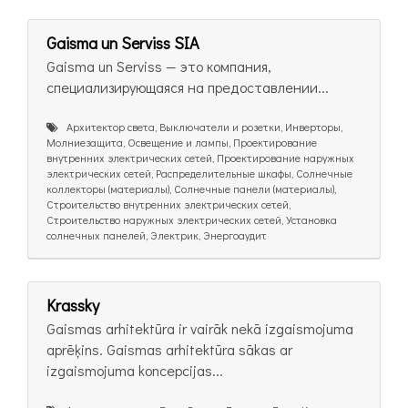
Gaisma un Serviss SIA
Gaisma un Serviss — это компания,
специализирующаяся на предоставлении...
Архитектор света, Выключатели и розетки, Инверторы,
Молниезащита, Освещение и лампы, Проектирование
внутренних электрических сетей, Проектирование наружных
электрических сетей, Распределительные шкафы, Солнечные
коллекторы (материалы), Солнечные панели (материалы),
Строительство внутренних электрических сетей,
Строительство наружных электрических сетей, Установка
солнечных панелей, Электрик, Энергоаудит
Krassky
Gaismas arhitektūra ir vairāk nekā izgaismojuma
aprēķins. Gaismas arhitektūra sākas ar
izgaismojuma koncepcijas...