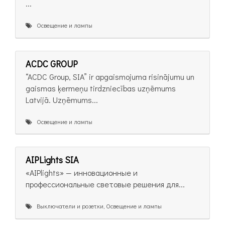
...
Освещение и лампы
ACDC GROUP
“ACDC Group, SIA” ir apgaismojuma risinājumu un
gaismas ķermeņu tirdzniecības uzņēmums
Latvijā. Uzņēmums...
Освещение и лампы
AIPLights SIA
«AIPlights» — инновационные и
профессиональные световые решения для...
Выключатели и розетки, Освещение и лампы