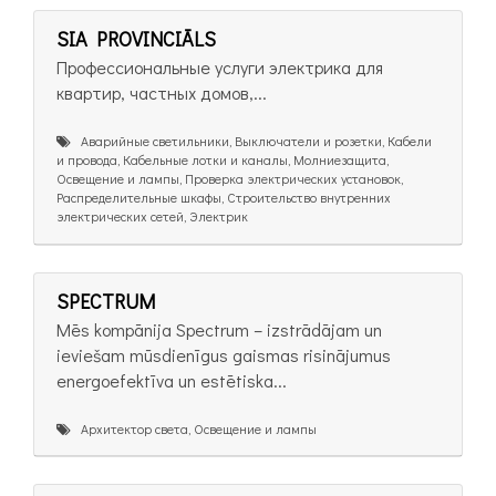
SIA PROVINCIĀLS
Профессиональные услуги электрика для
квартир, частных домов,...
Аварийные светильники, Выключатели и розетки, Кабели
и провода, Кабельные лотки и каналы, Молниезащита,
Освещение и лампы, Проверка электрических установок,
Распределительные шкафы, Строительство внутренних
электрических сетей, Электрик
SPECTRUM
Mēs kompānija Spectrum – izstrādājam un
ieviešam mūsdienīgus gaismas risinājumus
energoefektīva un estētiska...
Архитектор света, Освещение и лампы