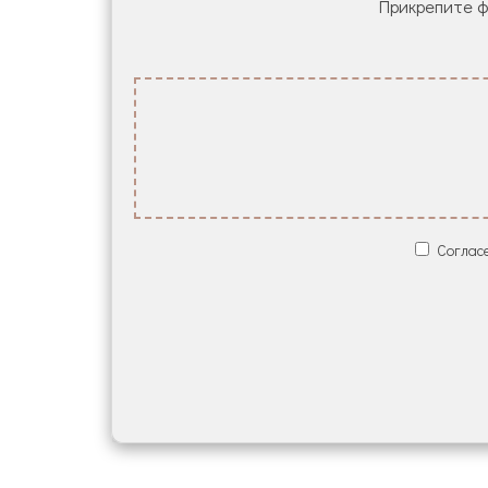
Прикрепите фа
Согласе