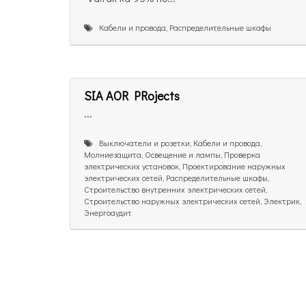
Кабели и провода, Распределительные шкафы
SIA AOR PRojects
...
Выключатели и розетки, Кабели и провода,
Молниезащита, Освещение и лампы, Проверка
электрических установок, Проектирование наружных
электрических сетей, Распределительные шкафы,
Строительство внутренних электрических сетей,
Строительство наружных электрических сетей, Электрик,
Энергоаудит