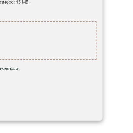
азмера: 15 МБ.
иальности.