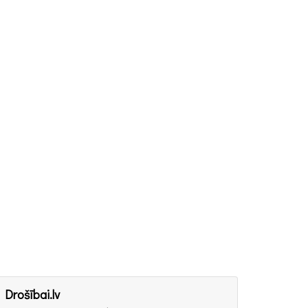
Drošībai.lv