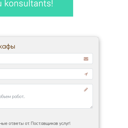
шкафы
ые ответы от Поставщиков услуг!