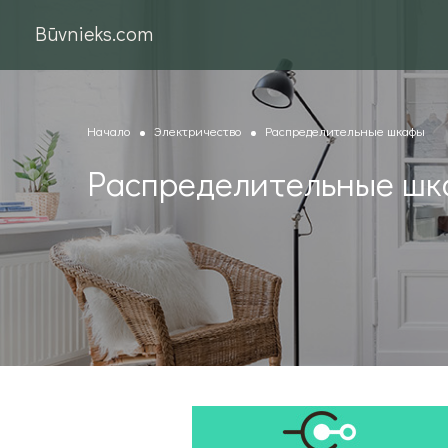
Būvnieks.com
Начало
Электричество
Распределительные шкафы
Распределительные ш