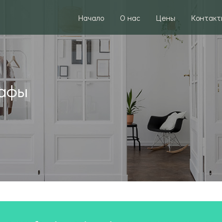
Начало
О нас
Цены
Контакт
кафы