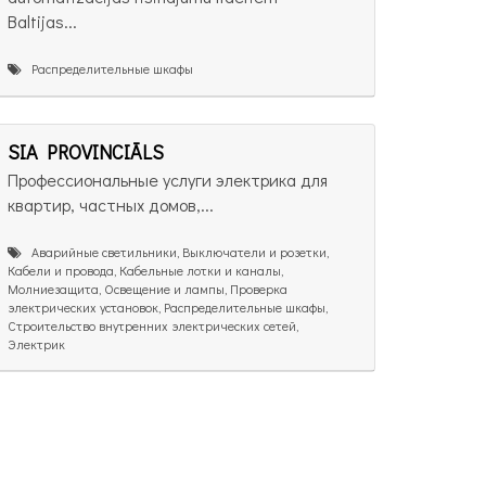
Baltijas...
Распределительные шкафы
SIA PROVINCIĀLS
Профессиональные услуги электрика для
квартир, частных домов,...
Аварийные светильники, Выключатели и розетки,
Кабели и провода, Кабельные лотки и каналы,
Молниезащита, Освещение и лампы, Проверка
электрических установок, Распределительные шкафы,
Строительство внутренних электрических сетей,
Электрик