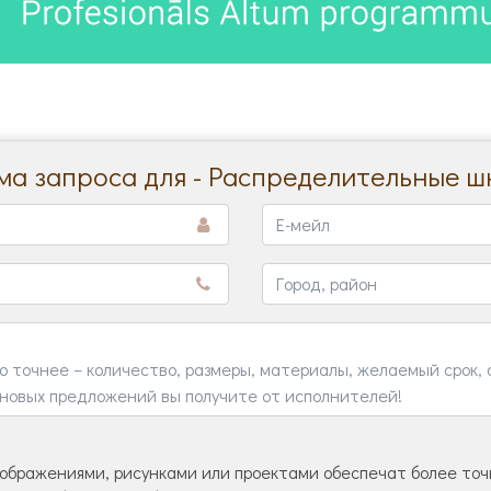
а запроса для - Распределительные 
ображениями, рисунками или проектами обеспечат более точн