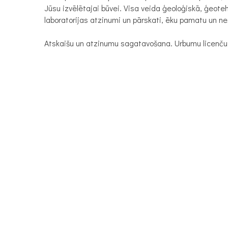
Jūsu izvēlētajai būvei. Visa veida ģeoloģiskā, ģeot
laboratorijas atzinumi un pārskati, ēku pamatu un ne
Atskaišu un atzinumu sagatavošana. Urbumu licenču