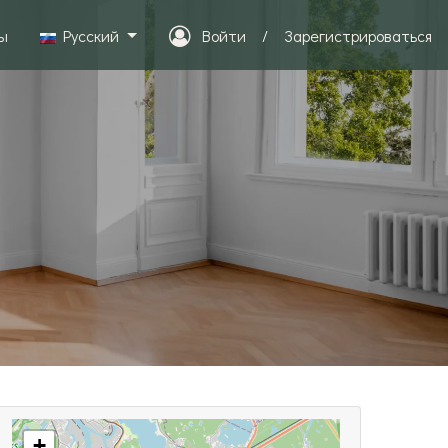
ы
Pусский
Войти
/
Зарегистрироваться
+